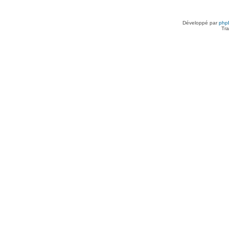
Développé par
php
Tra