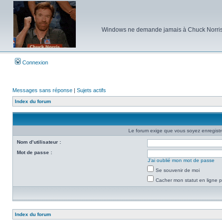
Windows ne demande jamais à Chuck Norris d'e
Connexion
Messages sans réponse
|
Sujets actifs
Index du forum
Le forum exige que vous soyez enregistré
Nom d’utilisateur :
Mot de passe :
J’ai oublié mon mot de passe
Se souvenir de moi
Cacher mon statut en ligne p
Index du forum