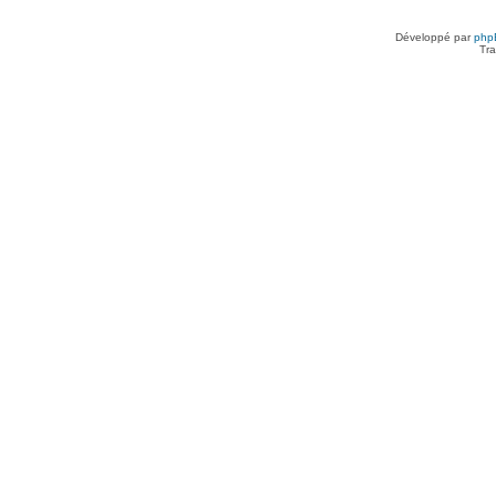
Développé par
php
Tra