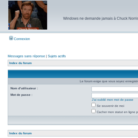
Windows ne demande jamais à Chuck Norris d'e
Connexion
Messages sans réponse
|
Sujets actifs
Index du forum
Le forum exige que vous soyez enregistré
Nom d’utilisateur :
Mot de passe :
J’ai oublié mon mot de passe
Se souvenir de moi
Cacher mon statut en ligne p
Index du forum