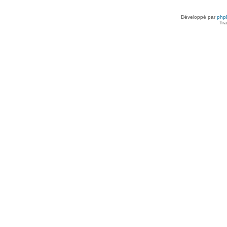
Développé par
php
Tra