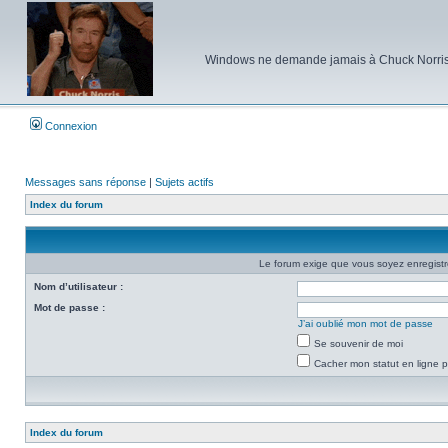
Windows ne demande jamais à Chuck Norris d'e
Connexion
Messages sans réponse
|
Sujets actifs
Index du forum
Le forum exige que vous soyez enregistré
Nom d’utilisateur :
Mot de passe :
J’ai oublié mon mot de passe
Se souvenir de moi
Cacher mon statut en ligne p
Index du forum