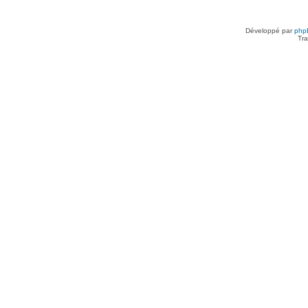
Développé par
php
Tra