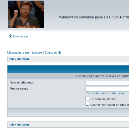
Windows ne demande jamais à Chuck Norris d'e
Connexion
Messages sans réponse
|
Sujets actifs
Index du forum
Le forum exige que vous soyez enregistré
Nom d’utilisateur :
Mot de passe :
J’ai oublié mon mot de passe
Se souvenir de moi
Cacher mon statut en ligne p
Index du forum