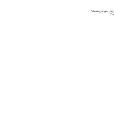
Développé par
php
Tra