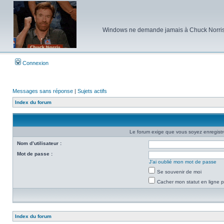
Windows ne demande jamais à Chuck Norris d'e
Connexion
Messages sans réponse
|
Sujets actifs
Index du forum
Le forum exige que vous soyez enregistré
Nom d’utilisateur :
Mot de passe :
J’ai oublié mon mot de passe
Se souvenir de moi
Cacher mon statut en ligne p
Index du forum