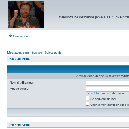
Windows ne demande jamais à Chuck Norris d'e
Connexion
Messages sans réponse
|
Sujets actifs
Index du forum
Le forum exige que vous soyez enregistré
Nom d’utilisateur :
Mot de passe :
J’ai oublié mon mot de passe
Se souvenir de moi
Cacher mon statut en ligne p
Index du forum