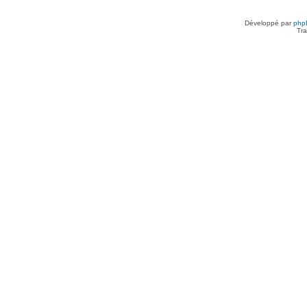
Développé par
php
Tra