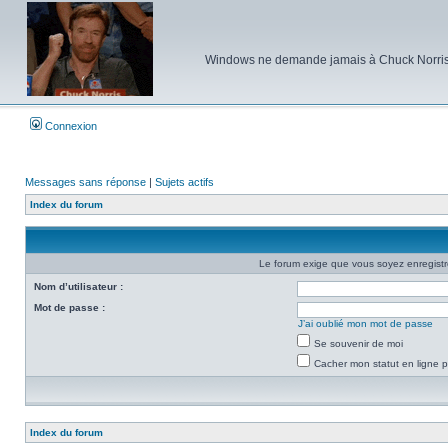
Windows ne demande jamais à Chuck Norris d'e
Connexion
Messages sans réponse
|
Sujets actifs
Index du forum
Le forum exige que vous soyez enregistré
Nom d’utilisateur :
Mot de passe :
J’ai oublié mon mot de passe
Se souvenir de moi
Cacher mon statut en ligne p
Index du forum