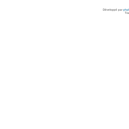
Développé par
php
Tra