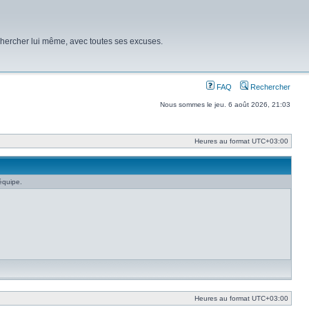
chercher lui même, avec toutes ses excuses.
FAQ
Rechercher
Nous sommes le jeu. 6 août 2026, 21:03
Heures au format
UTC+03:00
équipe.
Heures au format
UTC+03:00