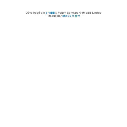
Développé par
phpBB
® Forum Software © phpBB Limited
Traduit par
phpBB-fr.com