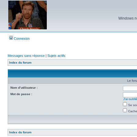
Windows ne 
Connexion
Messages sans réponse
|
Sujets actifs
Index du forum
Le for
Nom d’utilisateur :
Mot de passe :
J’ai oubl
Se so
Cacher
Index du forum