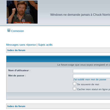
Windows ne demande jamais à Chuck Norris d'e
Connexion
Messages sans réponse
|
Sujets actifs
Index du forum
Le forum exige que vous soyez enregistré et c
Nom d’utilisateur :
Mot de passe :
J’ai oublié mon mot de passe
Se souvenir de moi
Cacher mon statut en ligne p
Index du forum