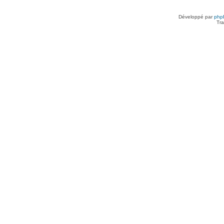
Développé par
php
Tra