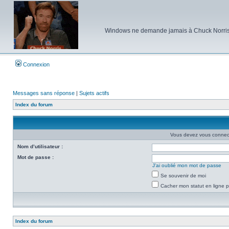
Windows ne demande jamais à Chuck Norris d'e
Connexion
Messages sans réponse
|
Sujets actifs
Index du forum
Vous devez vous connecte
Nom d’utilisateur :
Mot de passe :
J’ai oublié mon mot de passe
Se souvenir de moi
Cacher mon statut en ligne p
Index du forum