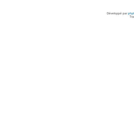
Développé par
php
Tra