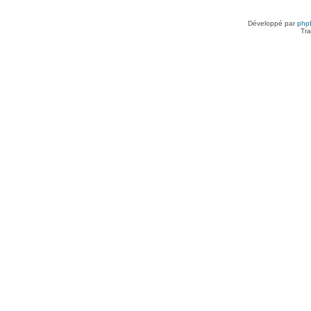
Développé par
php
Tra