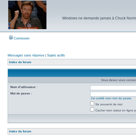
Windows ne demande jamais à Chuck Norris d'e
Connexion
Messages sans réponse
|
Sujets actifs
Index du forum
Vous devez vous connecte
Nom d’utilisateur :
Mot de passe :
J’ai oublié mon mot de passe
Se souvenir de moi
Cacher mon statut en ligne p
Index du forum