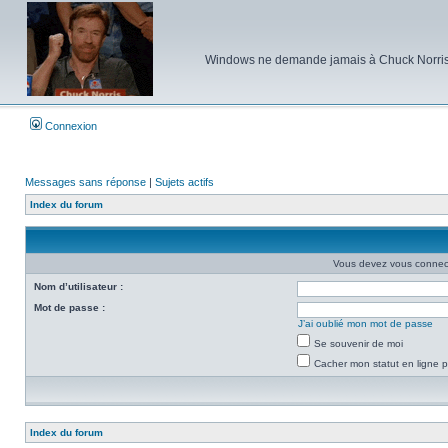
Windows ne demande jamais à Chuck Norris d'e
Connexion
Messages sans réponse
|
Sujets actifs
Index du forum
Vous devez vous connecte
Nom d’utilisateur :
Mot de passe :
J’ai oublié mon mot de passe
Se souvenir de moi
Cacher mon statut en ligne p
Index du forum