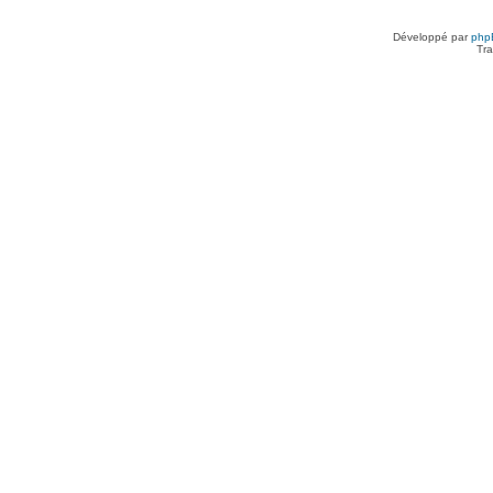
Développé par
php
Tra