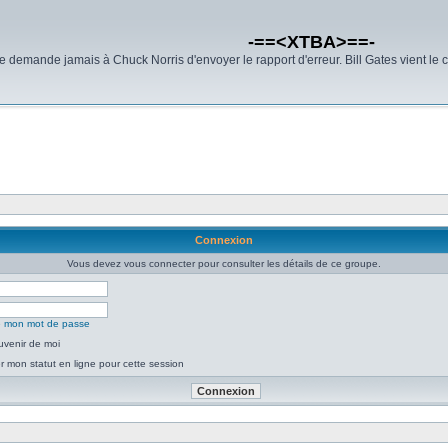
-==<XTBA>==-
demande jamais à Chuck Norris d'envoyer le rapport d'erreur. Bill Gates vient le 
Connexion
Vous devez vous connecter pour consulter les détails de ce groupe.
ié mon mot de passe
uvenir de moi
 mon statut en ligne pour cette session