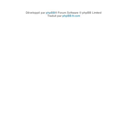
Développé par
phpBB
® Forum Software © phpBB Limited
Traduit par
phpBB-fr.com