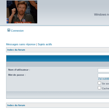
Windows ne 
Connexion
Messages sans réponse
|
Sujets actifs
Index du forum
Nom d’utilisateur :
Mot de passe :
J’ai oubl
Se so
Cacher
Index du forum