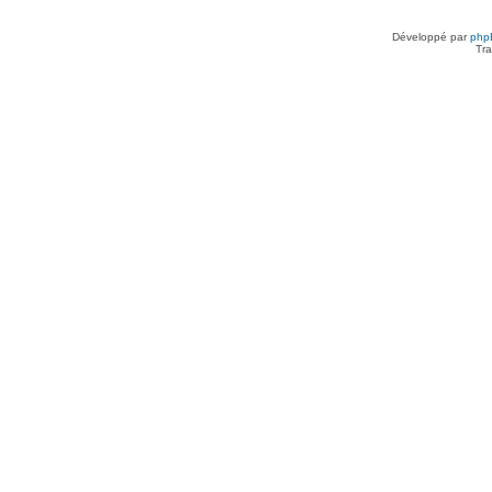
Développé par
php
Tra