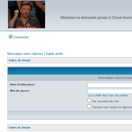
Windows ne demande jamais à Chuck Norris d'e
Connexion
Messages sans réponse
|
Sujets actifs
Index du forum
Vous devez vous connecte
Nom d’utilisateur :
Mot de passe :
J’ai oublié mon mot de passe
Se souvenir de moi
Cacher mon statut en ligne p
Index du forum