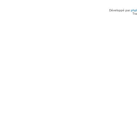
Développé par
php
Tra