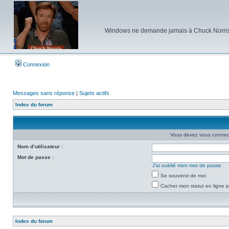
Windows ne demande jamais à Chuck Norris d'e
Connexion
Messages sans réponse
|
Sujets actifs
Index du forum
Vous devez vous connecte
Nom d’utilisateur :
Mot de passe :
J’ai oublié mon mot de passe
Se souvenir de moi
Cacher mon statut en ligne p
Index du forum