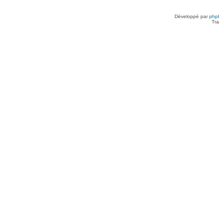
Développé par
php
Tra