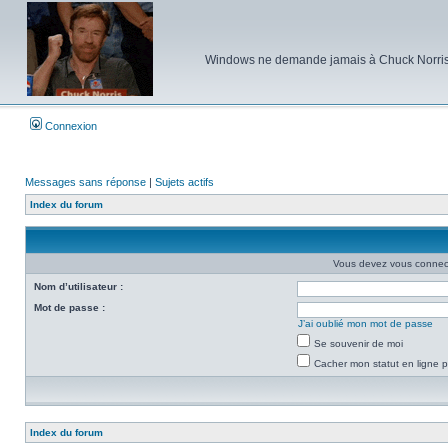
Windows ne demande jamais à Chuck Norris d'e
Connexion
Messages sans réponse
|
Sujets actifs
Index du forum
Vous devez vous connecte
Nom d’utilisateur :
Mot de passe :
J’ai oublié mon mot de passe
Se souvenir de moi
Cacher mon statut en ligne p
Index du forum