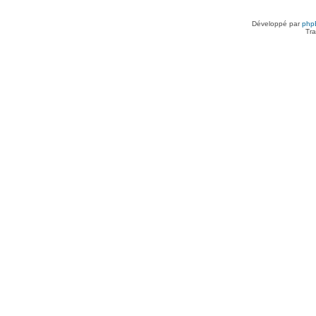
Développé par
php
Tra