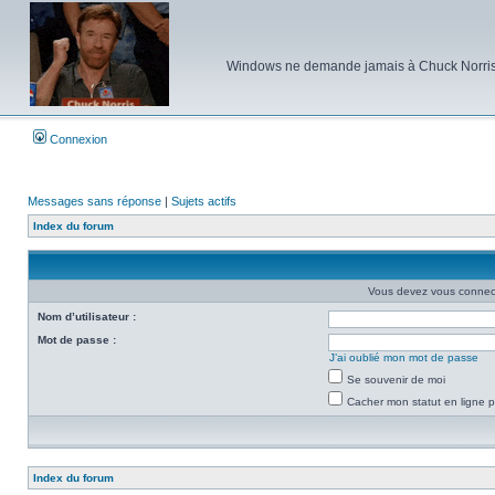
Windows ne demande jamais à Chuck Norris d'e
Connexion
Messages sans réponse
|
Sujets actifs
Index du forum
Vous devez vous connecte
Nom d’utilisateur :
Mot de passe :
J’ai oublié mon mot de passe
Se souvenir de moi
Cacher mon statut en ligne p
Index du forum