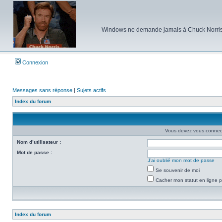
Windows ne demande jamais à Chuck Norris d'e
Connexion
Messages sans réponse
|
Sujets actifs
Index du forum
Vous devez vous connecte
Nom d’utilisateur :
Mot de passe :
J’ai oublié mon mot de passe
Se souvenir de moi
Cacher mon statut en ligne p
Index du forum