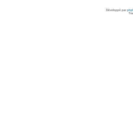
Développé par
php
Tra