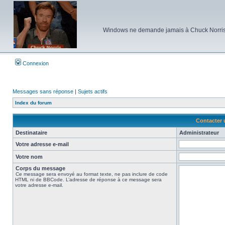
Windows ne demande jamais à Chuck Norris d'e
Connexion
Messages sans réponse
|
Sujets actifs
Index du forum
Contacter 
Destinataire
Administrateur
Votre adresse e-mail
Votre nom
Corps du message
Ce message sera envoyé au format texte, ne pas inclure de code
HTML ni de BBCode. L’adresse de réponse à ce message sera
votre adresse e-mail.