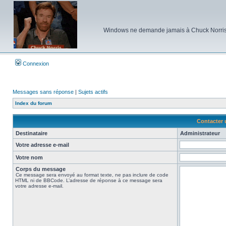
Windows ne demande jamais à Chuck Norris d'e
Connexion
Messages sans réponse
|
Sujets actifs
Index du forum
Contacter 
Destinataire
Administrateur
Votre adresse e-mail
Votre nom
Corps du message
Ce message sera envoyé au format texte, ne pas inclure de code
HTML ni de BBCode. L’adresse de réponse à ce message sera
votre adresse e-mail.