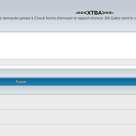
-==<XTBA>==-
demande jamais à Chuck Norris d'envoyer le rapport d'erreur. Bill Gates vient le 
Forum