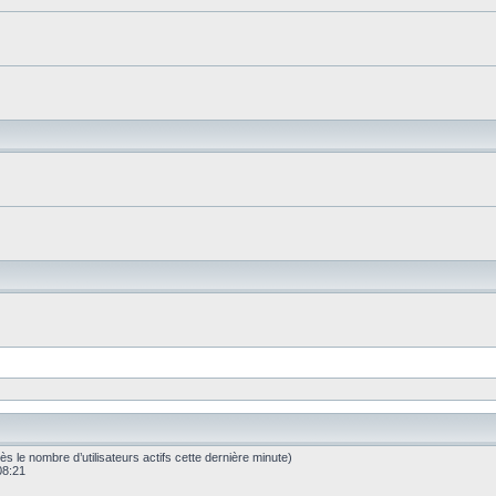
après le nombre d’utilisateurs actifs cette dernière minute)
 08:21