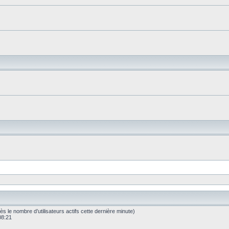
après le nombre d’utilisateurs actifs cette dernière minute)
 08:21