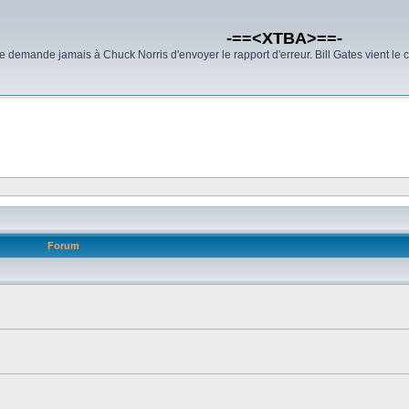
-==<XTBA>==-
demande jamais à Chuck Norris d'envoyer le rapport d'erreur. Bill Gates vient le 
Forum