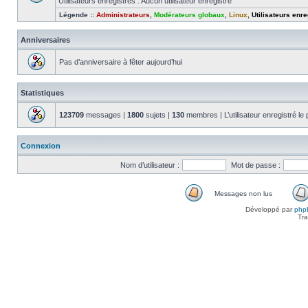
Utilisateurs enregistrés : Aucun utilisateur enregistré
Légende ::
Administrateurs
,
Modérateurs globaux
,
Linux
,
Utilisateurs enre
Anniversaires
Pas d’anniversaire à fêter aujourd’hui
Statistiques
123709
messages |
1800
sujets |
130
membres | L’utilisateur enregistré le
Connexion
Nom d’utilisateur :
Mot de passe :
Messages non lus
Messages
Développé par
php
non
Tra
lus