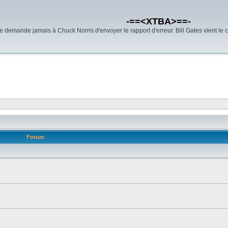
-==<XTBA>==-
demande jamais à Chuck Norris d'envoyer le rapport d'erreur. Bill Gates vient le 
Forum