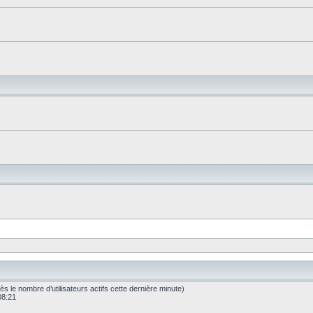
après le nombre d’utilisateurs actifs cette dernière minute)
 08:21