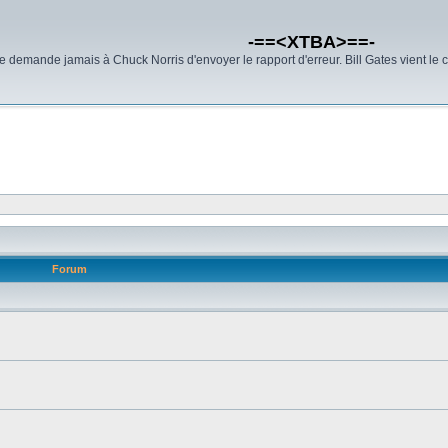
-==<XTBA>==-
demande jamais à Chuck Norris d'envoyer le rapport d'erreur. Bill Gates vient le 
Forum