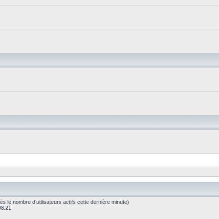
après le nombre d’utilisateurs actifs cette dernière minute)
 08:21