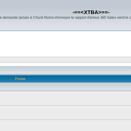
-==<XTBA>==-
demande jamais à Chuck Norris d'envoyer le rapport d'erreur. Bill Gates vient le 
Forum