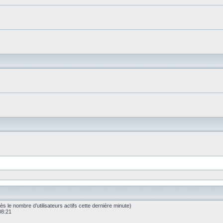
après le nombre d’utilisateurs actifs cette dernière minute)
 08:21