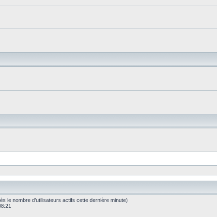
après le nombre d’utilisateurs actifs cette dernière minute)
 08:21