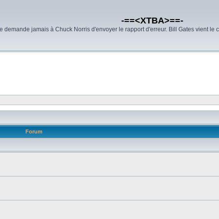
-==<XTBA>==-
demande jamais à Chuck Norris d'envoyer le rapport d'erreur. Bill Gates vient le 
Forum