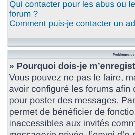
Qui contacter pour les abus ou l
forum ?
Comment puis-je contacter un ad
Problèmes de 
» Pourquoi dois-je m’enregist
Vous pouvez ne pas le faire, ma
avoir configuré les forums afin 
pour poster des messages. Par 
permet de bénéficier de foncti
inaccessibles aux invités comm
messagerie privée, l’envoi d’e