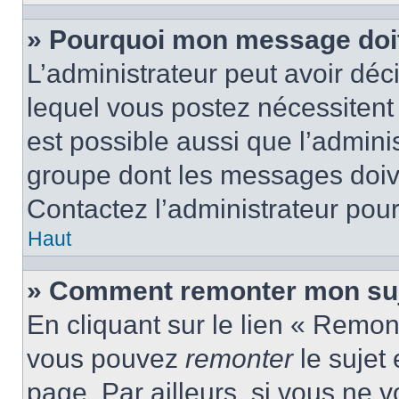
» Pourquoi mon message doit 
L’administrateur peut avoir d
lequel vous postez nécessitent d
est possible aussi que l’admini
groupe dont les messages doiven
Contactez l’administrateur pour
Haut
» Comment remonter mon suj
En cliquant sur le lien « Remont
vous pouvez
remonter
le sujet
page. Par ailleurs, si vous ne v