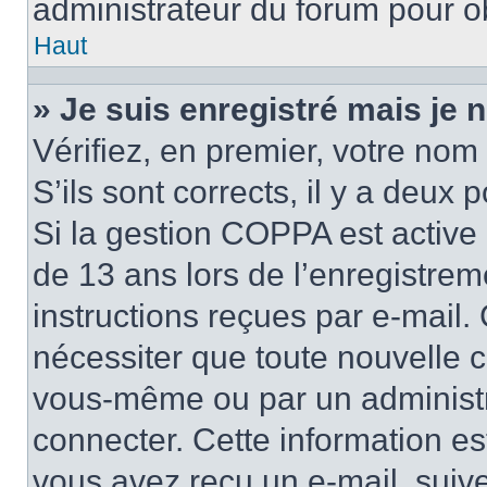
administrateur du forum pour ob
Haut
» Je suis enregistré mais je
Vérifiez, en premier, votre nom 
S’ils sont corrects, il y a deux po
Si la gestion COPPA est active 
de 13 ans lors de l’enregistrem
instructions reçues par e-mail
nécessiter que toute nouvelle c
vous-même ou par un administr
connecter. Cette information es
vous avez reçu un e-mail, suive