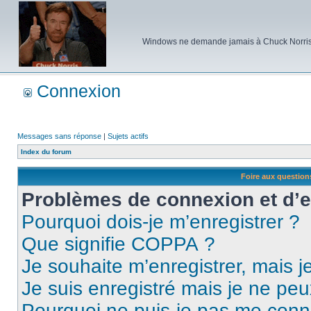
Windows ne demande jamais à Chuck Norris d'e
Connexion
Messages sans réponse
|
Sujets actifs
Index du forum
Foire aux questio
Problèmes de connexion et d’
Pourquoi dois-je m’enregistrer ?
Que signifie COPPA ?
Je souhaite m’enregistrer, mais je
Je suis enregistré mais je ne pe
Pourquoi ne puis-je pas me conn