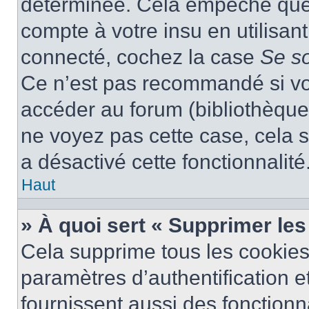
déterminée. Cela empêche que q
compte à votre insu en utilisan
connecté, cochez la case
Se s
Ce n’est pas recommandé si vou
accéder au forum (bibliothèque, 
ne voyez pas cette case, cela s
a désactivé cette fonctionnalité
Haut
» À quoi sert « Supprimer le
Cela supprime tous les cookie
paramètres d’authentification e
fournissent aussi des fonctionna