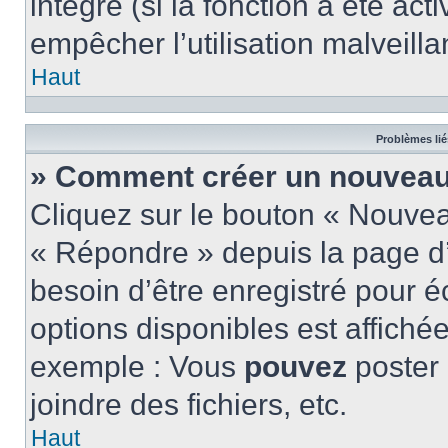
intégré (si la fonction a été act
empêcher l’utilisation malveillan
Haut
Problèmes lié
» Comment créer un nouveau 
Cliquez sur le bouton « Nouve
« Répondre » depuis la page d’
besoin d’être enregistré pour é
options disponibles est affich
exemple : Vous
pouvez
poster
joindre des fichiers, etc.
Haut