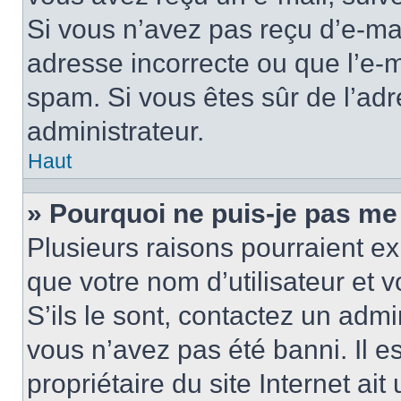
Si vous n’avez pas reçu d’e-mai
adresse incorrecte ou que l’e-mail
spam. Si vous êtes sûr de l’adr
administrateur.
Haut
» Pourquoi ne puis-je pas me
Plusieurs raisons pourraient ex
que votre nom d’utilisateur et 
S’ils le sont, contactez un admi
vous n’avez pas été banni. Il e
propriétaire du site Internet ai