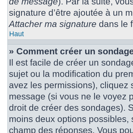
de message
). Par la suite, v
signature d’être ajoutée à un
Attacher ma signature
dans le 
Haut
» Comment créer un sondage
Il est facile de créer un sondag
sujet ou la modification du pre
avez les permissions), cliquez 
message (si vous ne le voyez 
droit de créer des sondages). S
moins deux options possibles, s
champ des réponses. Vous pou