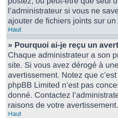
postez, ou peut-être que seul 
l’administrateur si vous ne sa
ajouter de fichiers joints sur un
Haut
» Pourquoi ai-je reçu un ave
Chaque administrateur a son p
site. Si vous avez dérogé à un
avertissement. Notez que c’est 
phpBB Limited n’est pas concer
donné. Contactez l’administrat
raisons de votre avertissement
Haut