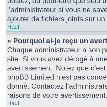
postez, ou peut-être que seul 
l’administrateur si vous ne sa
ajouter de fichiers joints sur un
Haut
» Pourquoi ai-je reçu un ave
Chaque administrateur a son p
site. Si vous avez dérogé à un
avertissement. Notez que c’est 
phpBB Limited n’est pas concer
donné. Contactez l’administrat
raisons de votre avertissement
Haut