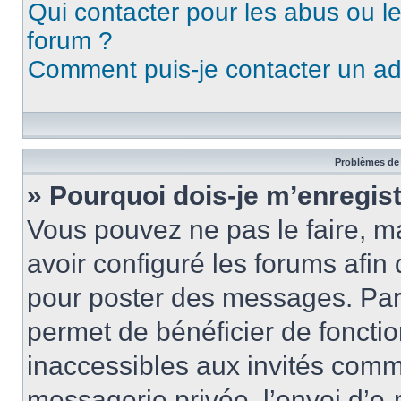
Qui contacter pour les abus ou l
forum ?
Comment puis-je contacter un ad
Problèmes de 
» Pourquoi dois-je m’enregist
Vous pouvez ne pas le faire, ma
avoir configuré les forums afin 
pour poster des messages. Par 
permet de bénéficier de foncti
inaccessibles aux invités comm
messagerie privée, l’envoi d’e