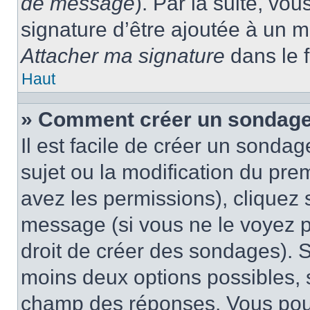
de message
). Par la suite, v
signature d’être ajoutée à un
Attacher ma signature
dans le 
Haut
» Comment créer un sondage
Il est facile de créer un sondag
sujet ou la modification du pre
avez les permissions), cliquez 
message (si vous ne le voyez 
droit de créer des sondages). S
moins deux options possibles, s
champ des réponses. Vous pou