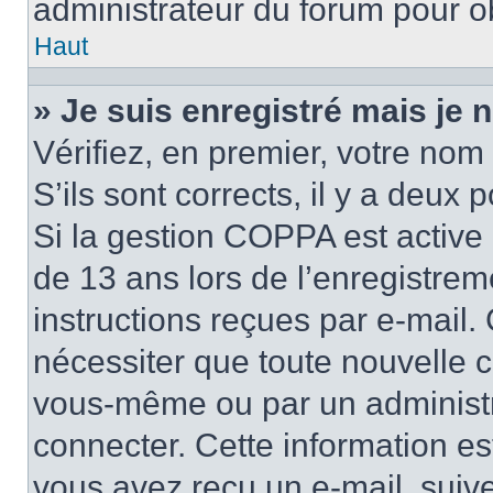
administrateur du forum pour ob
Haut
» Je suis enregistré mais je
Vérifiez, en premier, votre nom 
S’ils sont corrects, il y a deux po
Si la gestion COPPA est active 
de 13 ans lors de l’enregistrem
instructions reçues par e-mail
nécessiter que toute nouvelle c
vous-même ou par un administr
connecter. Cette information es
vous avez reçu un e-mail, suive