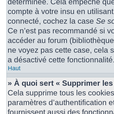
déterminée. Cela empêche que q
compte à votre insu en utilisan
connecté, cochez la case
Se s
Ce n’est pas recommandé si vou
accéder au forum (bibliothèque, 
ne voyez pas cette case, cela s
a désactivé cette fonctionnalité
Haut
» À quoi sert « Supprimer le
Cela supprime tous les cookie
paramètres d’authentification e
fournissent aussi des fonctionna