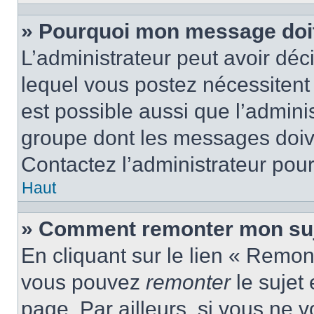
» Pourquoi mon message doit 
L’administrateur peut avoir d
lequel vous postez nécessitent d
est possible aussi que l’admini
groupe dont les messages doiven
Contactez l’administrateur pour
Haut
» Comment remonter mon suj
En cliquant sur le lien « Remont
vous pouvez
remonter
le sujet
page. Par ailleurs, si vous ne v