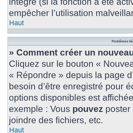
intégré (si la fonction a été act
empêcher l’utilisation malveillan
Haut
Problèmes lié
» Comment créer un nouveau 
Cliquez sur le bouton « Nouve
« Répondre » depuis la page d’
besoin d’être enregistré pour é
options disponibles est affich
exemple : Vous
pouvez
poster
joindre des fichiers, etc.
Haut