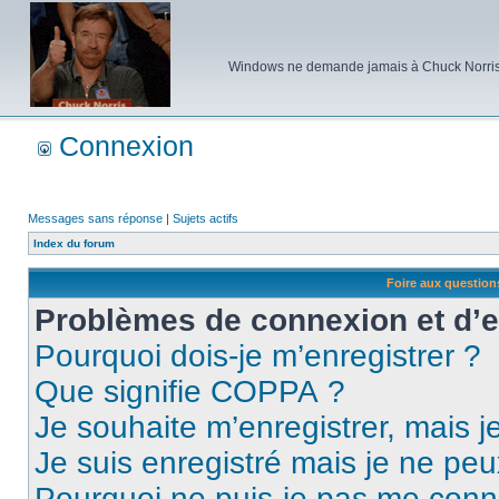
Windows ne demande jamais à Chuck Norris d'e
Connexion
Messages sans réponse
|
Sujets actifs
Index du forum
Foire aux questio
Problèmes de connexion et d’
Pourquoi dois-je m’enregistrer ?
Que signifie COPPA ?
Je souhaite m’enregistrer, mais je
Je suis enregistré mais je ne pe
Pourquoi ne puis-je pas me conn