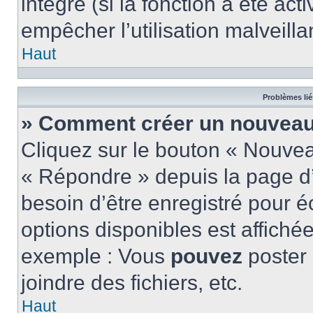
intégré (si la fonction a été act
empêcher l’utilisation malveillan
Haut
Problèmes lié
» Comment créer un nouveau 
Cliquez sur le bouton « Nouve
« Répondre » depuis la page d’
besoin d’être enregistré pour é
options disponibles est affich
exemple : Vous
pouvez
poster
joindre des fichiers, etc.
Haut