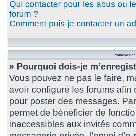
Qui contacter pour les abus ou l
forum ?
Comment puis-je contacter un ad
Problèmes de 
» Pourquoi dois-je m’enregist
Vous pouvez ne pas le faire, ma
avoir configuré les forums afin 
pour poster des messages. Par 
permet de bénéficier de foncti
inaccessibles aux invités comm
messagerie privée, l’envoi d’e