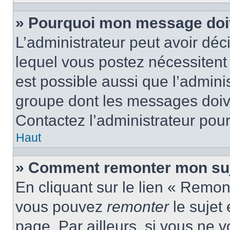
» Pourquoi mon message doit 
L’administrateur peut avoir d
lequel vous postez nécessitent d
est possible aussi que l’admini
groupe dont les messages doiven
Contactez l’administrateur pour
Haut
» Comment remonter mon suj
En cliquant sur le lien « Remont
vous pouvez
remonter
le sujet
page. Par ailleurs, si vous ne v