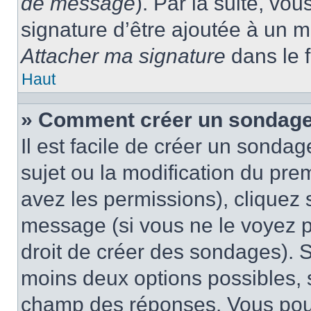
de message
). Par la suite, v
signature d’être ajoutée à un
Attacher ma signature
dans le 
Haut
» Comment créer un sondage
Il est facile de créer un sondag
sujet ou la modification du pre
avez les permissions), cliquez 
message (si vous ne le voyez 
droit de créer des sondages). S
moins deux options possibles, s
champ des réponses. Vous pou