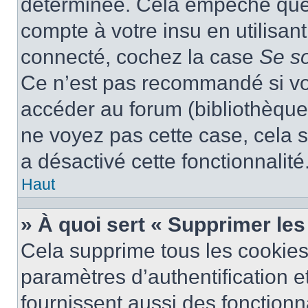
déterminée. Cela empêche que q
compte à votre insu en utilisan
connecté, cochez la case
Se s
Ce n’est pas recommandé si vou
accéder au forum (bibliothèque, 
ne voyez pas cette case, cela s
a désactivé cette fonctionnalité
Haut
» À quoi sert « Supprimer le
Cela supprime tous les cookie
paramètres d’authentification e
fournissent aussi des fonctionna