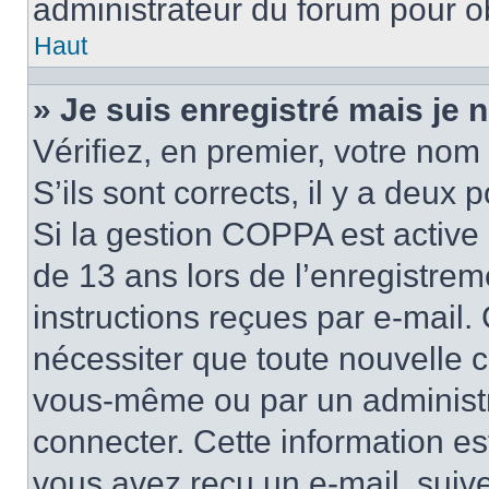
administrateur du forum pour ob
Haut
» Je suis enregistré mais je
Vérifiez, en premier, votre nom 
S’ils sont corrects, il y a deux po
Si la gestion COPPA est active 
de 13 ans lors de l’enregistrem
instructions reçues par e-mail
nécessiter que toute nouvelle c
vous-même ou par un administr
connecter. Cette information es
vous avez reçu un e-mail, suive