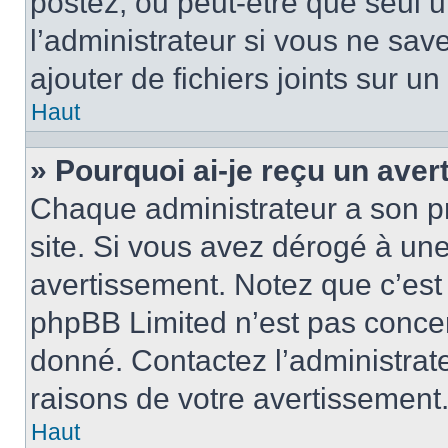
postez, ou peut-être que seul 
l’administrateur si vous ne sa
ajouter de fichiers joints sur un
Haut
» Pourquoi ai-je reçu un ave
Chaque administrateur a son p
site. Si vous avez dérogé à un
avertissement. Notez que c’est 
phpBB Limited n’est pas concer
donné. Contactez l’administrat
raisons de votre avertissement
Haut