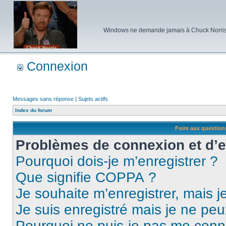
Windows ne demande jamais à Chuck Norris d'e
Connexion
Messages sans réponse
|
Sujets actifs
Index du forum
Foire aux questio
Problèmes de connexion et d’
Pourquoi dois-je m’enregistrer ?
Que signifie COPPA ?
Je souhaite m’enregistrer, mais je
Je suis enregistré mais je ne pe
Pourquoi ne puis-je pas me conn