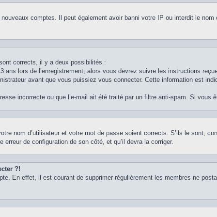
e nouveaux comptes. Il peut également avoir banni votre IP ou interdit le nom 
ont corrects, il y a deux possibilités :
3 ans lors de l’enregistrement, alors vous devrez suivre les instructions reç
strateur avant que vous puissiez vous connecter. Cette information est indiq
sse incorrecte ou que l’e-mail ait été traité par un filtre anti-spam. Si vous 
otre nom d’utilisateur et votre mot de passe soient corrects. S’ils le sont, c
e erreur de configuration de son côté, et qu’il devra la corriger.
cter ?!
pte. En effet, il est courant de supprimer régulièrement les membres ne postan