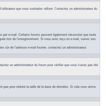
d’utilisateur que vous souhaitez utiliser. Contactez un administrateur du
ues par e-mail. Certains forums peuvent également nécessiter que toute
uée lors de l’enregistrement. Si vous avez reçu un e-mail, suivez ses
êtes sûr de l’adresse e-mail fournie, contactez un administrateur.
ontactez un administrateur du forum pour vérifier que vous n’avez pas été
t pas pour réduire la taille de la base de données. Si cela vous arrive,