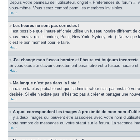
Depuis votre panneau de l’utilisateur, onglet « Préférences du forum », 
vous-même. Vous serez compté parmi les membres invisibles.
Haut
» Les heures ne sont pas correctes !
Il est possible que l’heure affichée utilise un fuseau horaire différent 
vous trouvez (ex : Londres, Paris, New York, Sydney, etc.). Notez que 
c’est le bon moment pour le faire.
Haut
» J’ai changé mon fuseau horaire et l’heure est toujours incorrecte 
Si vous êtes sûr d’avoir correctement paramétré votre fuseau horaire et q
Haut
» Ma langue n’est pas dans la liste !
La raison la plus probable est que l’administrateur n’ait pas installé v
désirée. Si elle n’existe pas, n’hésitez pas à créer et partager une nouve
Haut
» A quoi correspondent les images à proximité de mon nom d’utili
Il y a deux images qui peuvent être associées avec votre nom d’utilisat
votre nombre de messages ou votre statut sur le forum. La seconde im
Haut