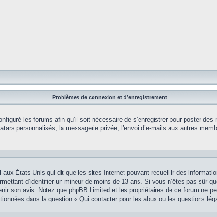
Problèmes de connexion et d’enregistrement
onfiguré les forums afin qu’il soit nécessaire de s’enregistrer pour poster des
tars personnalisés, la messagerie privée, l’envoi d’e-mails aux autres membr
i aux États-Unis qui dit que les sites Internet pouvant recueillir des informa
permettant d’identifier un mineur de moins de 13 ans. Si vous n’êtes pas sûr q
btenir son avis. Notez que phpBB Limited et les propriétaires de ce forum ne pe
ntionnées dans la question « Qui contacter pour les abus ou les questions lég