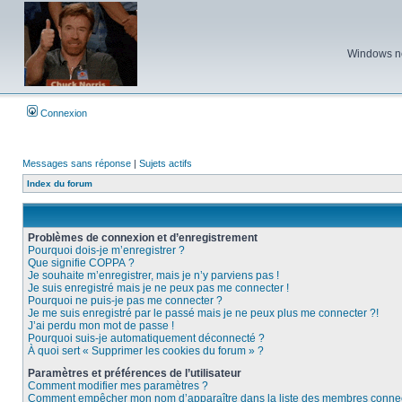
Windows ne 
Connexion
Messages sans réponse
|
Sujets actifs
Index du forum
Problèmes de connexion et d’enregistrement
Pourquoi dois-je m’enregistrer ?
Que signifie COPPA ?
Je souhaite m’enregistrer, mais je n’y parviens pas !
Je suis enregistré mais je ne peux pas me connecter !
Pourquoi ne puis-je pas me connecter ?
Je me suis enregistré par le passé mais je ne peux plus me connecter ?!
J’ai perdu mon mot de passe !
Pourquoi suis-je automatiquement déconnecté ?
À quoi sert « Supprimer les cookies du forum » ?
Paramètres et préférences de l’utilisateur
Comment modifier mes paramètres ?
Comment empêcher mon nom d’apparaître dans la liste des membres conne