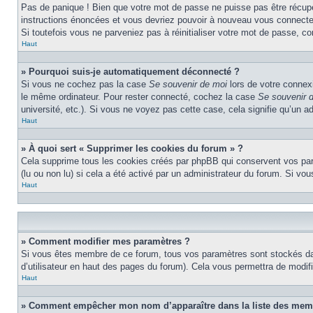
Pas de panique ! Bien que votre mot de passe ne puisse pas être récupéré
instructions énoncées et vous devriez pouvoir à nouveau vous connecte
Si toutefois vous ne parveniez pas à réinitialiser votre mot de passe, c
Haut
» Pourquoi suis-je automatiquement déconnecté ?
Si vous ne cochez pas la case
Se souvenir de moi
lors de votre connex
le même ordinateur. Pour rester connecté, cochez la case
Se souvenir 
université, etc.). Si vous ne voyez pas cette case, cela signifie qu’un a
Haut
» À quoi sert « Supprimer les cookies du forum » ?
Cela supprime tous les cookies créés par phpBB qui conservent vos param
(lu ou non lu) si cela a été activé par un administrateur du forum. Si 
Haut
» Comment modifier mes paramètres ?
Si vous êtes membre de ce forum, tous vos paramètres sont stockés da
d’utilisateur en haut des pages du forum). Cela vous permettra de modif
Haut
» Comment empêcher mon nom d’apparaître dans la liste des mem