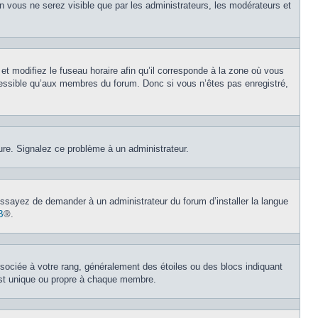
on vous ne serez visible que par les administrateurs, les modérateurs et
et modifiez le fuseau horaire afin qu’il corresponde à la zone où vous
cessible qu’aux membres du forum. Donc si vous n’êtes pas enregistré,
eure. Signalez ce problème à un administrateur.
 Essayez de demander à un administrateur du forum d’installer la langue
B
®.
ssociée à votre rang, généralement des étoiles ou des blocs indiquant
est unique ou propre à chaque membre.