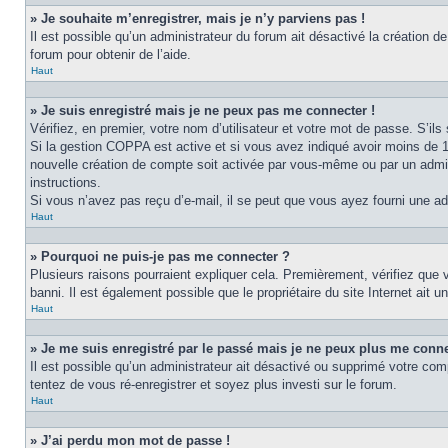
» Je souhaite m’enregistrer, mais je n’y parviens pas !
Il est possible qu’un administrateur du forum ait désactivé la création d
forum pour obtenir de l’aide.
Haut
» Je suis enregistré mais je ne peux pas me connecter !
Vérifiez, en premier, votre nom d’utilisateur et votre mot de passe. S’ils s
Si la gestion COPPA est active et si vous avez indiqué avoir moins de 1
nouvelle création de compte soit activée par vous-même ou par un admini
instructions.
Si vous n’avez pas reçu d’e-mail, il se peut que vous ayez fourni une adre
Haut
» Pourquoi ne puis-je pas me connecter ?
Plusieurs raisons pourraient expliquer cela. Premièrement, vérifiez que v
banni. Il est également possible que le propriétaire du site Internet ait un
Haut
» Je me suis enregistré par le passé mais je ne peux plus me conne
Il est possible qu’un administrateur ait désactivé ou supprimé votre com
tentez de vous ré-enregistrer et soyez plus investi sur le forum.
Haut
» J’ai perdu mon mot de passe !