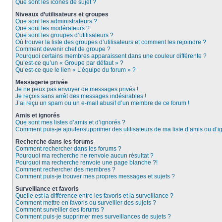
Que sont les icônes de sujet ?
Niveaux d’utilisateurs et groupes
Que sont les administrateurs ?
Que sont les modérateurs ?
Que sont les groupes d’utilisateurs ?
Où trouver la liste des groupes d’utilisateurs et comment les rejoindre ?
Comment devenir chef de groupe ?
Pourquoi certains membres apparaissent dans une couleur différente ?
Qu’est-ce qu’un « Groupe par défaut » ?
Qu’est-ce que le lien « L’équipe du forum » ?
Messagerie privée
Je ne peux pas envoyer de messages privés !
Je reçois sans arrêt des messages indésirables !
J’ai reçu un spam ou un e-mail abusif d’un membre de ce forum !
Amis et ignorés
Que sont mes listes d’amis et d’ignorés ?
Comment puis-je ajouter/supprimer des utilisateurs de ma liste d’amis ou d’i
Recherche dans les forums
Comment rechercher dans les forums ?
Pourquoi ma recherche ne renvoie aucun résultat ?
Pourquoi ma recherche renvoie une page blanche ?!
Comment rechercher des membres ?
Comment puis-je trouver mes propres messages et sujets ?
Surveillance et favoris
Quelle est la différence entre les favoris et la surveillance ?
Comment mettre en favoris ou surveiller des sujets ?
Comment surveiller des forums ?
Comment puis-je supprimer mes surveillances de sujets ?