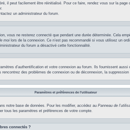
, il peut facilement être réinitialisé. Pour ce faire, rendez vous sur la page
r.
ontactez un administrateur du forum.
ion, vous ne resterez connecté que pendant une durée déterminée. Cela empêch
de moi
lors de la connexion. Ce n’est pas recommandé si vous utilisez un ordi
dministrateur du forum a désactivé cette fonctionnalité.
ètres d’authentification et votre connexion au forum. Ils fournissent aussi 
vous rencontrez des problèmes de connexion ou de déconnexion, la suppression 
Paramètres et préférences de l’utilisateur
ns notre base de données. Pour les modifier, accédez au
Panneau de l’utilis
ier tous les paramètres et préférences de votre compte.
bres connectés ?