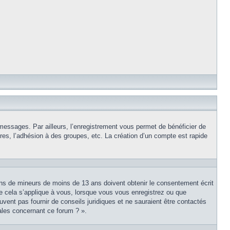
 messages. Par ailleurs, l’enregistrement vous permet de bénéficier de
es, l’adhésion à des groupes, etc. La création d’un compte est rapide
tions de mineurs de moins de 13 ans doivent obtenir le consentement écrit
ue cela s’applique à vous, lorsque vous vous enregistrez ou que
uvent pas fournir de conseils juridiques et ne sauraient être contactés
ales concernant ce forum ? ».