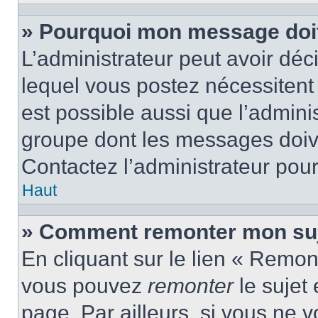
» Pourquoi mon message doit 
L’administrateur peut avoir d
lequel vous postez nécessitent d
est possible aussi que l’admini
groupe dont les messages doiven
Contactez l’administrateur pour
Haut
» Comment remonter mon suj
En cliquant sur le lien « Remont
vous pouvez
remonter
le sujet
page. Par ailleurs, si vous ne v