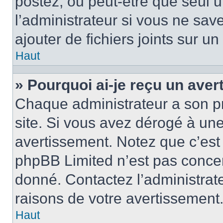
postez, ou peut-être que seul 
l’administrateur si vous ne sa
ajouter de fichiers joints sur un
Haut
» Pourquoi ai-je reçu un ave
Chaque administrateur a son p
site. Si vous avez dérogé à un
avertissement. Notez que c’est 
phpBB Limited n’est pas concer
donné. Contactez l’administrat
raisons de votre avertissement
Haut