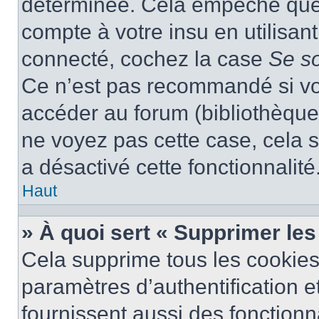
déterminée. Cela empêche que q
compte à votre insu en utilisan
connecté, cochez la case
Se s
Ce n’est pas recommandé si vou
accéder au forum (bibliothèque, 
ne voyez pas cette case, cela s
a désactivé cette fonctionnalité
Haut
» À quoi sert « Supprimer le
Cela supprime tous les cookie
paramètres d’authentification e
fournissent aussi des fonctionna