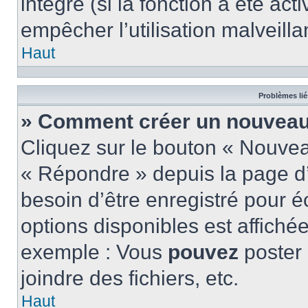
intégré (si la fonction a été act
empêcher l’utilisation malveillan
Haut
Problèmes lié
» Comment créer un nouveau 
Cliquez sur le bouton « Nouve
« Répondre » depuis la page d’
besoin d’être enregistré pour é
options disponibles est affich
exemple : Vous
pouvez
poster
joindre des fichiers, etc.
Haut