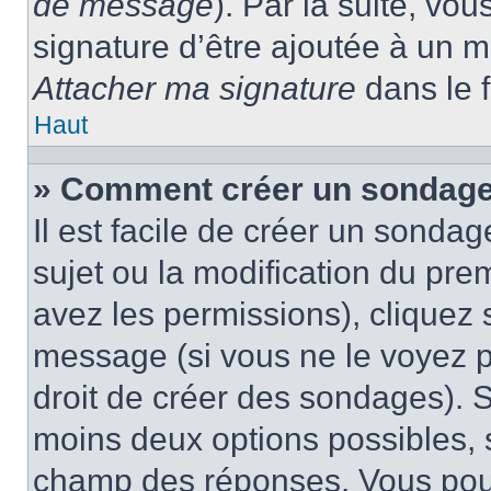
de message
). Par la suite, v
signature d’être ajoutée à un
Attacher ma signature
dans le 
Haut
» Comment créer un sondage
Il est facile de créer un sondag
sujet ou la modification du pre
avez les permissions), cliquez 
message (si vous ne le voyez 
droit de créer des sondages). S
moins deux options possibles, s
champ des réponses. Vous pou