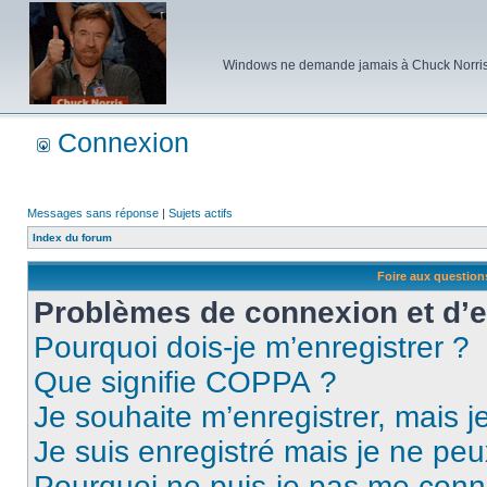
Windows ne demande jamais à Chuck Norris d'e
Connexion
Messages sans réponse
|
Sujets actifs
Index du forum
Foire aux questio
Problèmes de connexion et d’
Pourquoi dois-je m’enregistrer ?
Que signifie COPPA ?
Je souhaite m’enregistrer, mais je
Je suis enregistré mais je ne pe
Pourquoi ne puis-je pas me conn