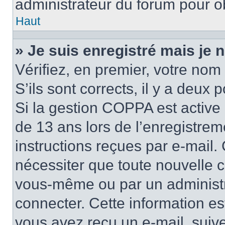
administrateur du forum pour ob
Haut
» Je suis enregistré mais je
Vérifiez, en premier, votre nom 
S’ils sont corrects, il y a deux po
Si la gestion COPPA est active 
de 13 ans lors de l’enregistrem
instructions reçues par e-mail
nécessiter que toute nouvelle c
vous-même ou par un administr
connecter. Cette information es
vous avez reçu un e-mail, suive