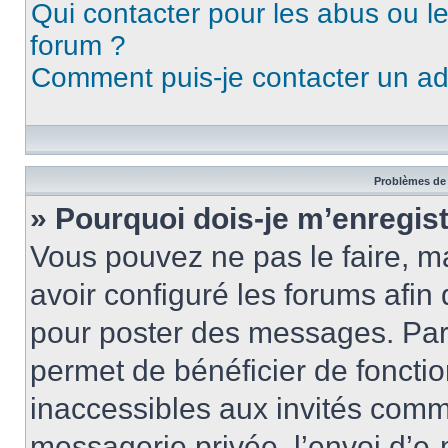
Qui contacter pour les abus ou l
forum ?
Comment puis-je contacter un ad
Problèmes de 
» Pourquoi dois-je m’enregist
Vous pouvez ne pas le faire, ma
avoir configuré les forums afin 
pour poster des messages. Par 
permet de bénéficier de foncti
inaccessibles aux invités comm
messagerie privée, l’envoi d’e