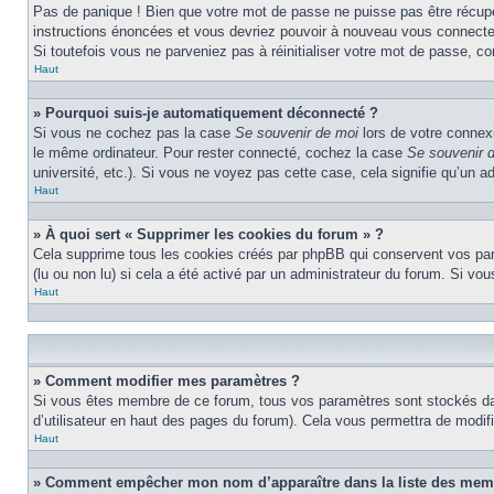
Pas de panique ! Bien que votre mot de passe ne puisse pas être récupéré
instructions énoncées et vous devriez pouvoir à nouveau vous connecte
Si toutefois vous ne parveniez pas à réinitialiser votre mot de passe, c
Haut
» Pourquoi suis-je automatiquement déconnecté ?
Si vous ne cochez pas la case
Se souvenir de moi
lors de votre connex
le même ordinateur. Pour rester connecté, cochez la case
Se souvenir 
université, etc.). Si vous ne voyez pas cette case, cela signifie qu’un a
Haut
» À quoi sert « Supprimer les cookies du forum » ?
Cela supprime tous les cookies créés par phpBB qui conservent vos param
(lu ou non lu) si cela a été activé par un administrateur du forum. Si 
Haut
» Comment modifier mes paramètres ?
Si vous êtes membre de ce forum, tous vos paramètres sont stockés da
d’utilisateur en haut des pages du forum). Cela vous permettra de modif
Haut
» Comment empêcher mon nom d’apparaître dans la liste des mem