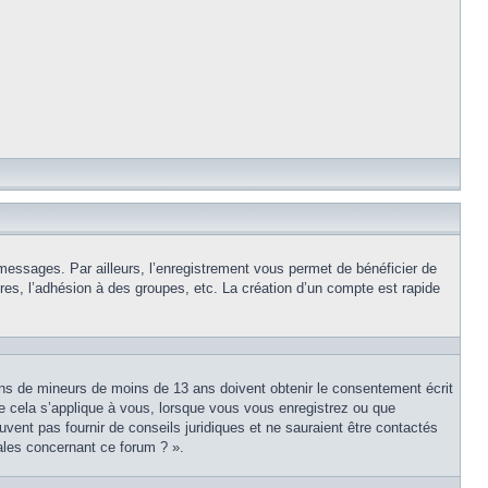
 messages. Par ailleurs, l’enregistrement vous permet de bénéficier de
es, l’adhésion à des groupes, etc. La création d’un compte est rapide
tions de mineurs de moins de 13 ans doivent obtenir le consentement écrit
ue cela s’applique à vous, lorsque vous vous enregistrez ou que
uvent pas fournir de conseils juridiques et ne sauraient être contactés
ales concernant ce forum ? ».