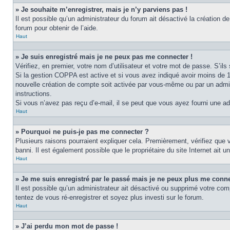
» Je souhaite m’enregistrer, mais je n’y parviens pas !
Il est possible qu’un administrateur du forum ait désactivé la création d
forum pour obtenir de l’aide.
Haut
» Je suis enregistré mais je ne peux pas me connecter !
Vérifiez, en premier, votre nom d’utilisateur et votre mot de passe. S’ils s
Si la gestion COPPA est active et si vous avez indiqué avoir moins de 1
nouvelle création de compte soit activée par vous-même ou par un admini
instructions.
Si vous n’avez pas reçu d’e-mail, il se peut que vous ayez fourni une adre
Haut
» Pourquoi ne puis-je pas me connecter ?
Plusieurs raisons pourraient expliquer cela. Premièrement, vérifiez que v
banni. Il est également possible que le propriétaire du site Internet ait un
Haut
» Je me suis enregistré par le passé mais je ne peux plus me conne
Il est possible qu’un administrateur ait désactivé ou supprimé votre com
tentez de vous ré-enregistrer et soyez plus investi sur le forum.
Haut
» J’ai perdu mon mot de passe !