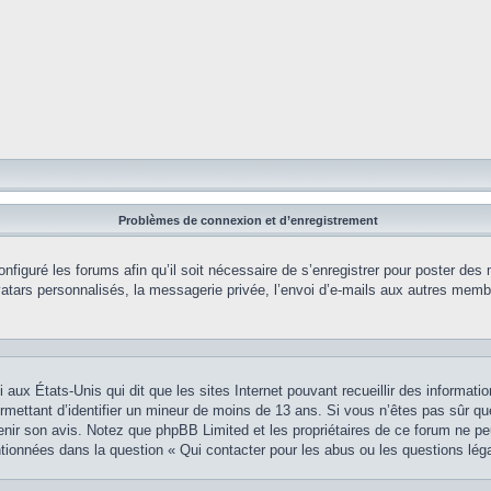
Problèmes de connexion et d’enregistrement
onfiguré les forums afin qu’il soit nécessaire de s’enregistrer pour poster des
tars personnalisés, la messagerie privée, l’envoi d’e-mails aux autres membr
i aux États-Unis qui dit que les sites Internet pouvant recueillir des informa
permettant d’identifier un mineur de moins de 13 ans. Si vous n’êtes pas sûr q
btenir son avis. Notez que phpBB Limited et les propriétaires de ce forum ne pe
ntionnées dans la question « Qui contacter pour les abus ou les questions lég