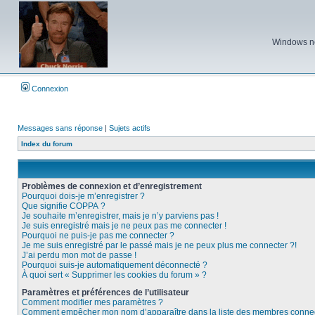
Windows ne 
Connexion
Messages sans réponse
|
Sujets actifs
Index du forum
Problèmes de connexion et d’enregistrement
Pourquoi dois-je m’enregistrer ?
Que signifie COPPA ?
Je souhaite m’enregistrer, mais je n’y parviens pas !
Je suis enregistré mais je ne peux pas me connecter !
Pourquoi ne puis-je pas me connecter ?
Je me suis enregistré par le passé mais je ne peux plus me connecter ?!
J’ai perdu mon mot de passe !
Pourquoi suis-je automatiquement déconnecté ?
À quoi sert « Supprimer les cookies du forum » ?
Paramètres et préférences de l’utilisateur
Comment modifier mes paramètres ?
Comment empêcher mon nom d’apparaître dans la liste des membres conne