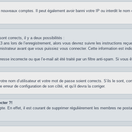
e nouveaux comptes. Il peut également avoir banni votre IP ou interdit le nom 
ont corrects, il y a deux possibilités :
3 ans lors de l’enregistrement, alors vous devrez suivre les instructions reç
strateur avant que vous puissiez vous connecter. Cette information est indiq
sse incorrecte ou que l’e-mail ait été traité par un filtre anti-spam. Si vous 
otre nom d’utilisateur et votre mot de passe soient corrects. S’ils le sont, c
e erreur de configuration de son côté, et qu’il devra la corriger.
cter ?!
pte. En effet, il est courant de supprimer régulièrement les membres ne postan