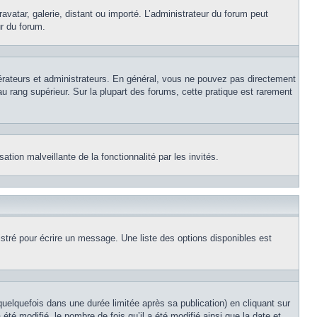
avatar, galerie, distant ou importé. L’administrateur du forum peut
ur du forum.
érateurs et administrateurs. En général, vous ne pouvez pas directement
au rang supérieur. Sur la plupart des forums, cette pratique est rarement
ation malveillante de la fonctionnalité par les invités.
stré pour écrire un message. Une liste des options disponibles est
lquefois dans une durée limitée après sa publication) en cliquant sur
é modifié, le nombre de fois qu’il a été modifié ainsi que la date et