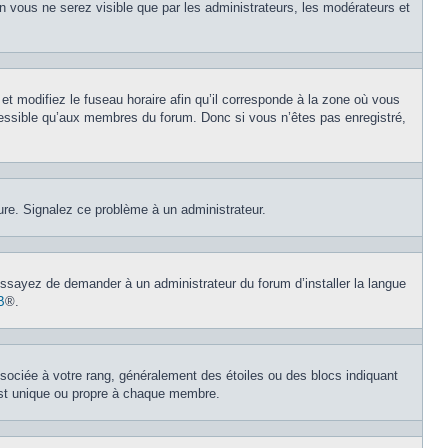
on vous ne serez visible que par les administrateurs, les modérateurs et
et modifiez le fuseau horaire afin qu’il corresponde à la zone où vous
cessible qu’aux membres du forum. Donc si vous n’êtes pas enregistré,
eure. Signalez ce problème à un administrateur.
 Essayez de demander à un administrateur du forum d’installer la langue
B
®.
ssociée à votre rang, généralement des étoiles ou des blocs indiquant
est unique ou propre à chaque membre.