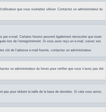
d’utilisateur que vous souhaitez utiliser. Contactez un administrateur du
ues par e-mail. Certains forums peuvent également nécessiter que toute
uée lors de l’enregistrement. Si vous avez reçu un e-mail, suivez ses
êtes sûr de l’adresse e-mail fournie, contactez un administrateur.
ontactez un administrateur du forum pour vérifier que vous n’avez pas été
t pas pour réduire la taille de la base de données. Si cela vous arrive,