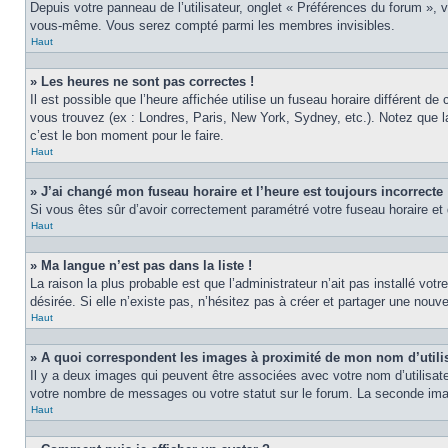
Depuis votre panneau de l’utilisateur, onglet « Préférences du forum », 
vous-même. Vous serez compté parmi les membres invisibles.
Haut
» Les heures ne sont pas correctes !
Il est possible que l’heure affichée utilise un fuseau horaire différent 
vous trouvez (ex : Londres, Paris, New York, Sydney, etc.). Notez que 
c’est le bon moment pour le faire.
Haut
» J’ai changé mon fuseau horaire et l’heure est toujours incorrecte 
Si vous êtes sûr d’avoir correctement paramétré votre fuseau horaire et q
Haut
» Ma langue n’est pas dans la liste !
La raison la plus probable est que l’administrateur n’ait pas installé v
désirée. Si elle n’existe pas, n’hésitez pas à créer et partager une nouve
Haut
» A quoi correspondent les images à proximité de mon nom d’utili
Il y a deux images qui peuvent être associées avec votre nom d’utilisat
votre nombre de messages ou votre statut sur le forum. La seconde im
Haut