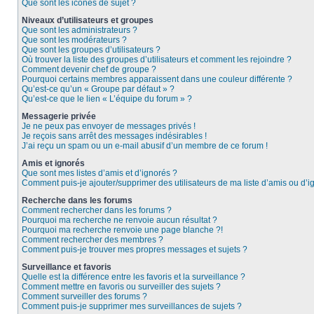
Que sont les icônes de sujet ?
Niveaux d’utilisateurs et groupes
Que sont les administrateurs ?
Que sont les modérateurs ?
Que sont les groupes d’utilisateurs ?
Où trouver la liste des groupes d’utilisateurs et comment les rejoindre ?
Comment devenir chef de groupe ?
Pourquoi certains membres apparaissent dans une couleur différente ?
Qu’est-ce qu’un « Groupe par défaut » ?
Qu’est-ce que le lien « L’équipe du forum » ?
Messagerie privée
Je ne peux pas envoyer de messages privés !
Je reçois sans arrêt des messages indésirables !
J’ai reçu un spam ou un e-mail abusif d’un membre de ce forum !
Amis et ignorés
Que sont mes listes d’amis et d’ignorés ?
Comment puis-je ajouter/supprimer des utilisateurs de ma liste d’amis ou d’i
Recherche dans les forums
Comment rechercher dans les forums ?
Pourquoi ma recherche ne renvoie aucun résultat ?
Pourquoi ma recherche renvoie une page blanche ?!
Comment rechercher des membres ?
Comment puis-je trouver mes propres messages et sujets ?
Surveillance et favoris
Quelle est la différence entre les favoris et la surveillance ?
Comment mettre en favoris ou surveiller des sujets ?
Comment surveiller des forums ?
Comment puis-je supprimer mes surveillances de sujets ?