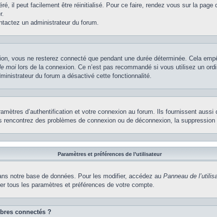
, il peut facilement être réinitialisé. Pour ce faire, rendez vous sur la page
r.
ontactez un administrateur du forum.
ion, vous ne resterez connecté que pendant une durée déterminée. Cela empêch
de moi
lors de la connexion. Ce n’est pas recommandé si vous utilisez un ordi
dministrateur du forum a désactivé cette fonctionnalité.
ètres d’authentification et votre connexion au forum. Ils fournissent aussi 
vous rencontrez des problèmes de connexion ou de déconnexion, la suppression 
Paramètres et préférences de l’utilisateur
ns notre base de données. Pour les modifier, accédez au
Panneau de l’utilis
ier tous les paramètres et préférences de votre compte.
bres connectés ?