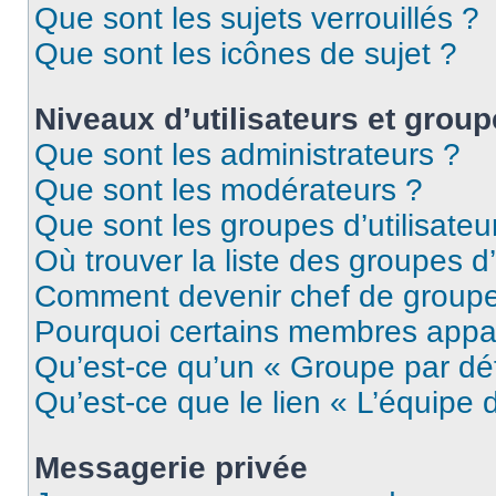
Que sont les sujets verrouillés ?
Que sont les icônes de sujet ?
Niveaux d’utilisateurs et grou
Que sont les administrateurs ?
Que sont les modérateurs ?
Que sont les groupes d’utilisateu
Où trouver la liste des groupes d’
Comment devenir chef de group
Pourquoi certains membres appar
Qu’est-ce qu’un « Groupe par dé
Qu’est-ce que le lien « L’équipe 
Messagerie privée