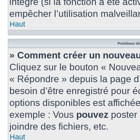
intégré (si la fonction a été act
empêcher l’utilisation malveillan
Haut
Problèmes lié
» Comment créer un nouveau 
Cliquez sur le bouton « Nouve
« Répondre » depuis la page d’
besoin d’être enregistré pour é
options disponibles est affich
exemple : Vous
pouvez
poster
joindre des fichiers, etc.
Haut