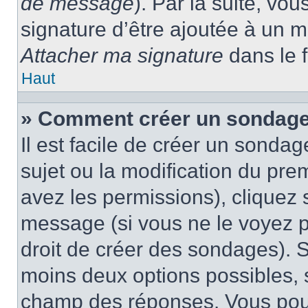
de message
). Par la suite, v
signature d’être ajoutée à un
Attacher ma signature
dans le 
Haut
» Comment créer un sondage
Il est facile de créer un sondag
sujet ou la modification du pre
avez les permissions), cliquez 
message (si vous ne le voyez 
droit de créer des sondages). S
moins deux options possibles, s
champ des réponses. Vous pou