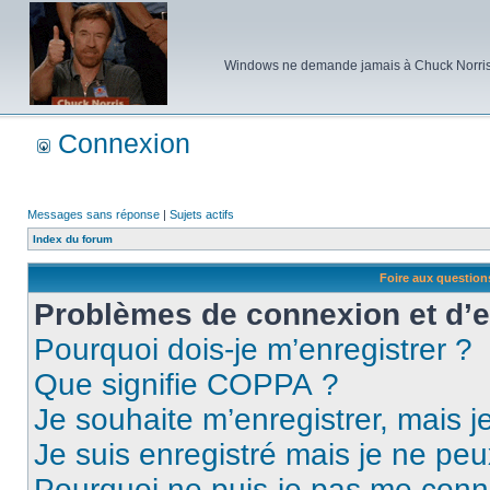
Windows ne demande jamais à Chuck Norris d'e
Connexion
Messages sans réponse
|
Sujets actifs
Index du forum
Foire aux questio
Problèmes de connexion et d’
Pourquoi dois-je m’enregistrer ?
Que signifie COPPA ?
Je souhaite m’enregistrer, mais je
Je suis enregistré mais je ne pe
Pourquoi ne puis-je pas me conn