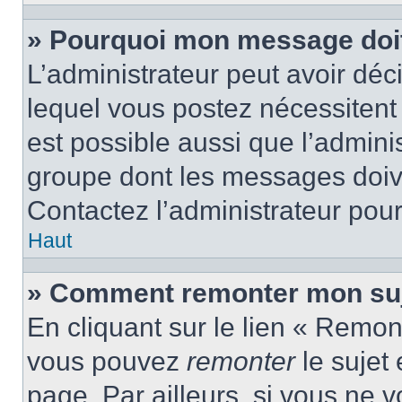
» Pourquoi mon message doit 
L’administrateur peut avoir d
lequel vous postez nécessitent d
est possible aussi que l’admini
groupe dont les messages doiven
Contactez l’administrateur pour
Haut
» Comment remonter mon suj
En cliquant sur le lien « Remont
vous pouvez
remonter
le sujet
page. Par ailleurs, si vous ne v