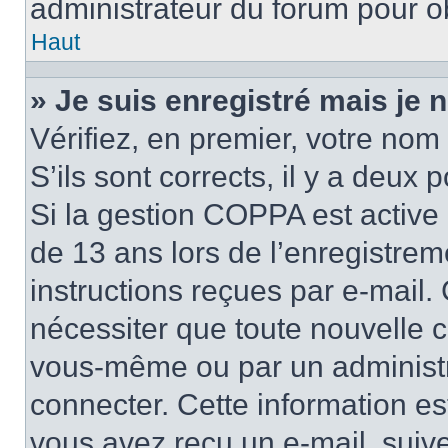
administrateur du forum pour ob
Haut
» Je suis enregistré mais je
Vérifiez, en premier, votre nom 
S’ils sont corrects, il y a deux po
Si la gestion COPPA est active 
de 13 ans lors de l’enregistrem
instructions reçues par e-mail
nécessiter que toute nouvelle c
vous-même ou par un administr
connecter. Cette information es
vous avez reçu un e-mail, suive