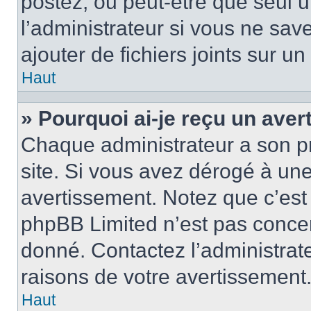
postez, ou peut-être que seul 
l’administrateur si vous ne sa
ajouter de fichiers joints sur un
Haut
» Pourquoi ai-je reçu un ave
Chaque administrateur a son p
site. Si vous avez dérogé à un
avertissement. Notez que c’est 
phpBB Limited n’est pas concer
donné. Contactez l’administrat
raisons de votre avertissement
Haut