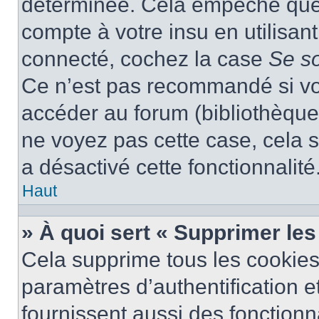
déterminée. Cela empêche que q
compte à votre insu en utilisan
connecté, cochez la case
Se s
Ce n’est pas recommandé si vou
accéder au forum (bibliothèque, 
ne voyez pas cette case, cela s
a désactivé cette fonctionnalité
Haut
» À quoi sert « Supprimer le
Cela supprime tous les cookie
paramètres d’authentification e
fournissent aussi des fonctionna