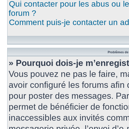
Qui contacter pour les abus ou l
forum ?
Comment puis-je contacter un ad
Problèmes de 
» Pourquoi dois-je m’enregist
Vous pouvez ne pas le faire, ma
avoir configuré les forums afin 
pour poster des messages. Par 
permet de bénéficier de foncti
inaccessibles aux invités comm
messagerie privée, l’envoi d’e