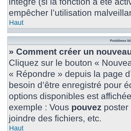
intégré (si la fonction a été act
empêcher l’utilisation malveillan
Haut
Problèmes lié
» Comment créer un nouveau 
Cliquez sur le bouton « Nouve
« Répondre » depuis la page d’
besoin d’être enregistré pour é
options disponibles est affich
exemple : Vous
pouvez
poster
joindre des fichiers, etc.
Haut