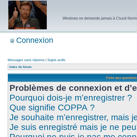
Windows ne demande jamais à Chuck Norris d'e
Connexion
Messages sans réponse
|
Sujets actifs
Index du forum
Foire aux questio
Problèmes de connexion et d’
Pourquoi dois-je m’enregistrer ?
Que signifie COPPA ?
Je souhaite m’enregistrer, mais je
Je suis enregistré mais je ne pe
Pourquoi ne puis-je pas me conn