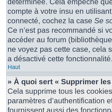
déterminée. Cela empêche que q
compte à votre insu en utilisan
connecté, cochez la case
Se s
Ce n’est pas recommandé si vou
accéder au forum (bibliothèque, 
ne voyez pas cette case, cela s
a désactivé cette fonctionnalité
Haut
» À quoi sert « Supprimer le
Cela supprime tous les cookie
paramètres d’authentification e
fournissent aussi des fonctionna