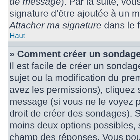
de message
). Par la suite, v
signature d’être ajoutée à un
Attacher ma signature
dans le 
Haut
» Comment créer un sondage
Il est facile de créer un sondag
sujet ou la modification du pre
avez les permissions), cliquez 
message (si vous ne le voyez 
droit de créer des sondages). S
moins deux options possibles, s
champ des réponses. Vous pou