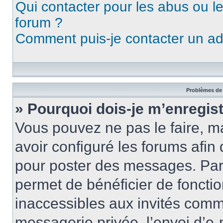
Qui contacter pour les abus ou l
forum ?
Comment puis-je contacter un ad
Problèmes de 
» Pourquoi dois-je m’enregist
Vous pouvez ne pas le faire, ma
avoir configuré les forums afin 
pour poster des messages. Par 
permet de bénéficier de foncti
inaccessibles aux invités comm
messagerie privée, l’envoi d’e