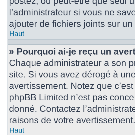
postez, ou peut-être que seul 
l’administrateur si vous ne sa
ajouter de fichiers joints sur un
Haut
» Pourquoi ai-je reçu un ave
Chaque administrateur a son p
site. Si vous avez dérogé à un
avertissement. Notez que c’est 
phpBB Limited n’est pas concer
donné. Contactez l’administrat
raisons de votre avertissement
Haut