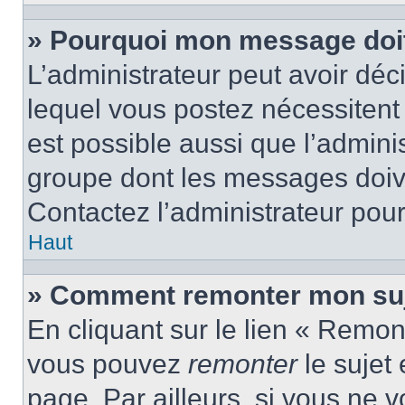
» Pourquoi mon message doit 
L’administrateur peut avoir d
lequel vous postez nécessitent d
est possible aussi que l’admini
groupe dont les messages doiven
Contactez l’administrateur pour
Haut
» Comment remonter mon suj
En cliquant sur le lien « Remont
vous pouvez
remonter
le sujet
page. Par ailleurs, si vous ne v