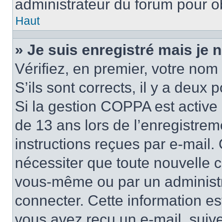
administrateur du forum pour ob
Haut
» Je suis enregistré mais je
Vérifiez, en premier, votre nom 
S’ils sont corrects, il y a deux po
Si la gestion COPPA est active 
de 13 ans lors de l’enregistrem
instructions reçues par e-mail
nécessiter que toute nouvelle c
vous-même ou par un administr
connecter. Cette information es
vous avez reçu un e-mail, suive