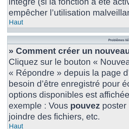
intégré (si la fonction a été act
empêcher l’utilisation malveillan
Haut
Problèmes lié
» Comment créer un nouveau 
Cliquez sur le bouton « Nouve
« Répondre » depuis la page d’
besoin d’être enregistré pour é
options disponibles est affich
exemple : Vous
pouvez
poster
joindre des fichiers, etc.
Haut