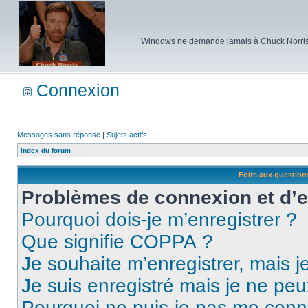
Windows ne demande jamais à Chuck Norris d'e
Connexion
Messages sans réponse
|
Sujets actifs
Index du forum
Foire aux questio
Problèmes de connexion et d’
Pourquoi dois-je m’enregistrer ?
Que signifie COPPA ?
Je souhaite m’enregistrer, mais je
Je suis enregistré mais je ne pe
Pourquoi ne puis-je pas me conn