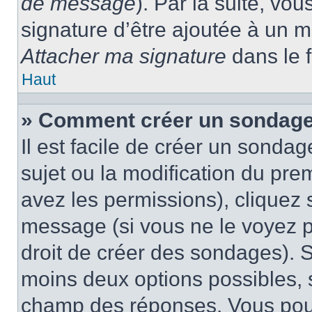
de message
). Par la suite, v
signature d’être ajoutée à un
Attacher ma signature
dans le 
Haut
» Comment créer un sondage
Il est facile de créer un sondag
sujet ou la modification du pre
avez les permissions), cliquez 
message (si vous ne le voyez 
droit de créer des sondages). S
moins deux options possibles, s
champ des réponses. Vous pou