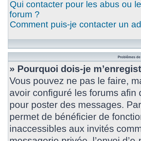
Qui contacter pour les abus ou l
forum ?
Comment puis-je contacter un ad
Problèmes de 
» Pourquoi dois-je m’enregist
Vous pouvez ne pas le faire, ma
avoir configuré les forums afin 
pour poster des messages. Par 
permet de bénéficier de foncti
inaccessibles aux invités comm
messagerie privée, l’envoi d’e