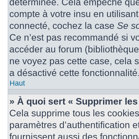
déterminée. Cela empêche que q
compte à votre insu en utilisan
connecté, cochez la case
Se s
Ce n’est pas recommandé si vou
accéder au forum (bibliothèque, 
ne voyez pas cette case, cela s
a désactivé cette fonctionnalité
Haut
» À quoi sert « Supprimer le
Cela supprime tous les cookie
paramètres d’authentification e
fournissent aussi des fonctionna