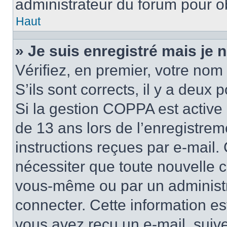
administrateur du forum pour ob
Haut
» Je suis enregistré mais je
Vérifiez, en premier, votre nom 
S’ils sont corrects, il y a deux po
Si la gestion COPPA est active 
de 13 ans lors de l’enregistrem
instructions reçues par e-mail
nécessiter que toute nouvelle c
vous-même ou par un administr
connecter. Cette information es
vous avez reçu un e-mail, suive