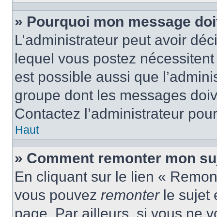
» Pourquoi mon message doit 
L’administrateur peut avoir d
lequel vous postez nécessitent d
est possible aussi que l’admini
groupe dont les messages doiven
Contactez l’administrateur pour
Haut
» Comment remonter mon suj
En cliquant sur le lien « Remont
vous pouvez
remonter
le sujet
page. Par ailleurs, si vous ne v