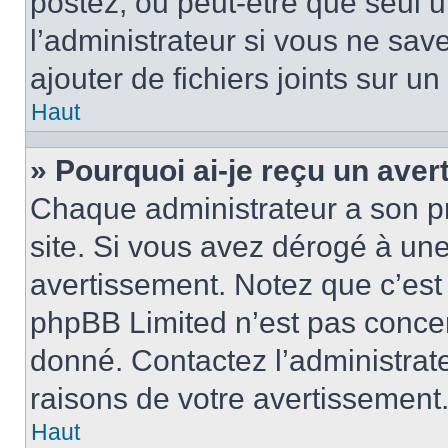
postez, ou peut-être que seul 
l’administrateur si vous ne sa
ajouter de fichiers joints sur un
Haut
» Pourquoi ai-je reçu un ave
Chaque administrateur a son p
site. Si vous avez dérogé à un
avertissement. Notez que c’est 
phpBB Limited n’est pas concer
donné. Contactez l’administrat
raisons de votre avertissement
Haut