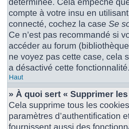
déterminée. Cela empêche que q
compte à votre insu en utilisan
connecté, cochez la case
Se s
Ce n’est pas recommandé si vou
accéder au forum (bibliothèque, 
ne voyez pas cette case, cela s
a désactivé cette fonctionnalité
Haut
» À quoi sert « Supprimer le
Cela supprime tous les cookie
paramètres d’authentification e
fournissent aussi des fonctionna