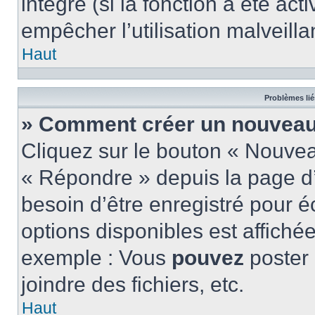
intégré (si la fonction a été act
empêcher l’utilisation malveillan
Haut
Problèmes lié
» Comment créer un nouveau 
Cliquez sur le bouton « Nouve
« Répondre » depuis la page d’
besoin d’être enregistré pour é
options disponibles est affich
exemple : Vous
pouvez
poster
joindre des fichiers, etc.
Haut