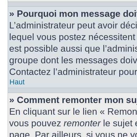
» Pourquoi mon message doit 
L’administrateur peut avoir d
lequel vous postez nécessitent d
est possible aussi que l’admini
groupe dont les messages doiven
Contactez l’administrateur pour
Haut
» Comment remonter mon suj
En cliquant sur le lien « Remont
vous pouvez
remonter
le sujet
page. Par ailleurs, si vous ne v