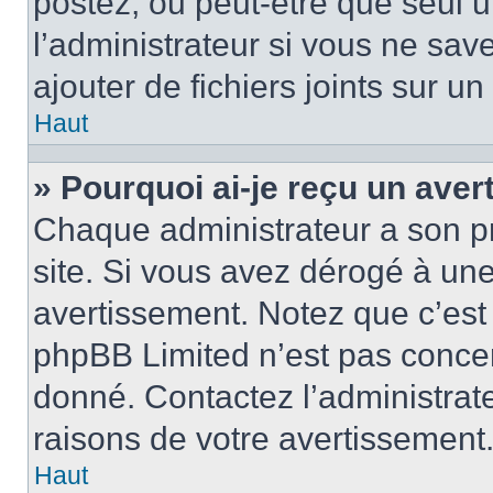
postez, ou peut-être que seul 
l’administrateur si vous ne sa
ajouter de fichiers joints sur un
Haut
» Pourquoi ai-je reçu un ave
Chaque administrateur a son p
site. Si vous avez dérogé à un
avertissement. Notez que c’est 
phpBB Limited n’est pas concer
donné. Contactez l’administrat
raisons de votre avertissement
Haut