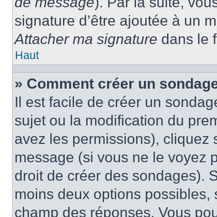
de message
). Par la suite, v
signature d’être ajoutée à un
Attacher ma signature
dans le 
Haut
» Comment créer un sondage
Il est facile de créer un sondag
sujet ou la modification du pre
avez les permissions), cliquez 
message (si vous ne le voyez 
droit de créer des sondages). S
moins deux options possibles, s
champ des réponses. Vous pou