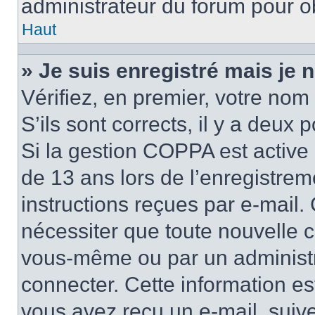
administrateur du forum pour ob
Haut
» Je suis enregistré mais je
Vérifiez, en premier, votre nom 
S’ils sont corrects, il y a deux po
Si la gestion COPPA est active 
de 13 ans lors de l’enregistrem
instructions reçues par e-mail
nécessiter que toute nouvelle c
vous-même ou par un administr
connecter. Cette information es
vous avez reçu un e-mail, suive