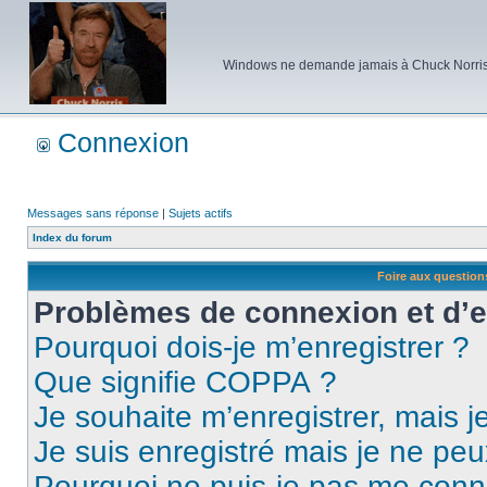
Windows ne demande jamais à Chuck Norris d'e
Connexion
Messages sans réponse
|
Sujets actifs
Index du forum
Foire aux questio
Problèmes de connexion et d’
Pourquoi dois-je m’enregistrer ?
Que signifie COPPA ?
Je souhaite m’enregistrer, mais je
Je suis enregistré mais je ne pe
Pourquoi ne puis-je pas me conn