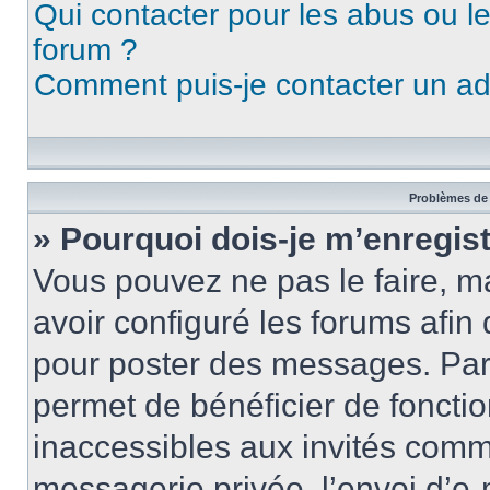
Qui contacter pour les abus ou l
forum ?
Comment puis-je contacter un ad
Problèmes de 
» Pourquoi dois-je m’enregist
Vous pouvez ne pas le faire, ma
avoir configuré les forums afin 
pour poster des messages. Par 
permet de bénéficier de foncti
inaccessibles aux invités comm
messagerie privée, l’envoi d’e