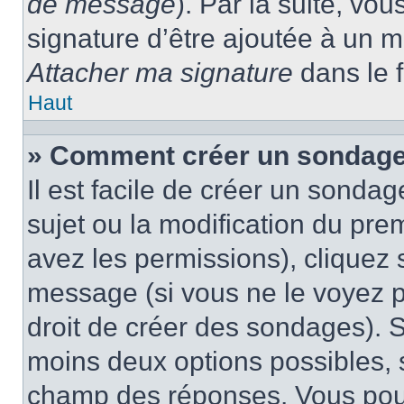
de message
). Par la suite, v
signature d’être ajoutée à un
Attacher ma signature
dans le 
Haut
» Comment créer un sondage
Il est facile de créer un sondag
sujet ou la modification du pre
avez les permissions), cliquez 
message (si vous ne le voyez 
droit de créer des sondages). S
moins deux options possibles, s
champ des réponses. Vous pou