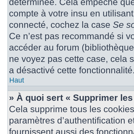
déterminée. Cela empêche que q
compte à votre insu en utilisan
connecté, cochez la case
Se s
Ce n’est pas recommandé si vou
accéder au forum (bibliothèque, 
ne voyez pas cette case, cela s
a désactivé cette fonctionnalité
Haut
» À quoi sert « Supprimer le
Cela supprime tous les cookie
paramètres d’authentification e
fournissent aussi des fonctionna