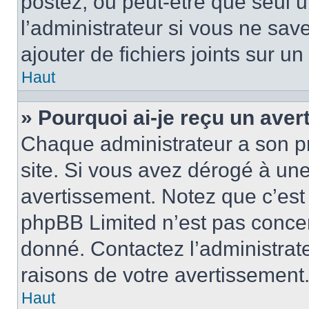
postez, ou peut-être que seul 
l’administrateur si vous ne sa
ajouter de fichiers joints sur un
Haut
» Pourquoi ai-je reçu un ave
Chaque administrateur a son p
site. Si vous avez dérogé à un
avertissement. Notez que c’est 
phpBB Limited n’est pas concer
donné. Contactez l’administrat
raisons de votre avertissement
Haut