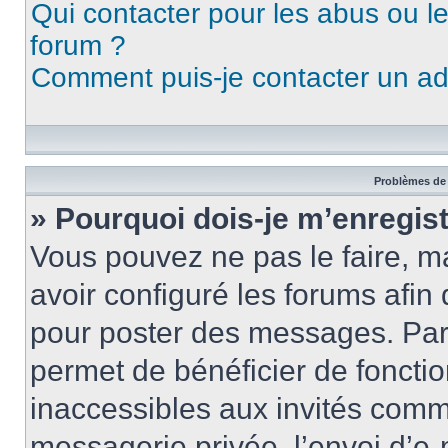
Qui contacter pour les abus ou l
forum ?
Comment puis-je contacter un ad
Problèmes de 
» Pourquoi dois-je m’enregist
Vous pouvez ne pas le faire, ma
avoir configuré les forums afin 
pour poster des messages. Par 
permet de bénéficier de foncti
inaccessibles aux invités comm
messagerie privée, l’envoi d’e