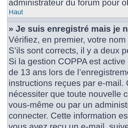
administrateur du forum pour ob
Haut
» Je suis enregistré mais je
Vérifiez, en premier, votre nom 
S’ils sont corrects, il y a deux po
Si la gestion COPPA est active 
de 13 ans lors de l’enregistrem
instructions reçues par e-mail
nécessiter que toute nouvelle c
vous-même ou par un administr
connecter. Cette information es
vous avez reçu un e-mail, suive