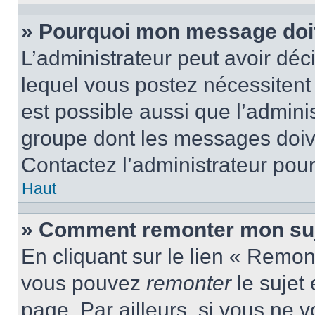
» Pourquoi mon message doit 
L’administrateur peut avoir d
lequel vous postez nécessitent d
est possible aussi que l’admini
groupe dont les messages doiven
Contactez l’administrateur pour
Haut
» Comment remonter mon suj
En cliquant sur le lien « Remont
vous pouvez
remonter
le sujet
page. Par ailleurs, si vous ne v