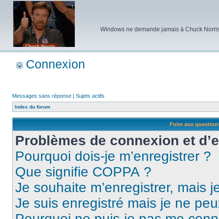
Windows ne demande jamais à Chuck Norris d'e
Connexion
Messages sans réponse
|
Sujets actifs
Index du forum
Foire aux questio
Problèmes de connexion et d’
Pourquoi dois-je m’enregistrer ?
Que signifie COPPA ?
Je souhaite m’enregistrer, mais je
Je suis enregistré mais je ne pe
Pourquoi ne puis-je pas me conn