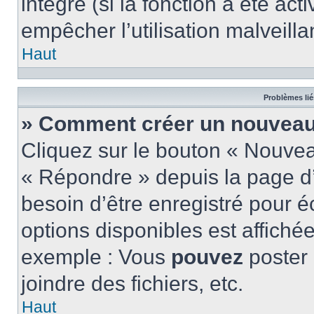
intégré (si la fonction a été act
empêcher l’utilisation malveillan
Haut
Problèmes lié
» Comment créer un nouveau 
Cliquez sur le bouton « Nouve
« Répondre » depuis la page d’
besoin d’être enregistré pour é
options disponibles est affich
exemple : Vous
pouvez
poster
joindre des fichiers, etc.
Haut