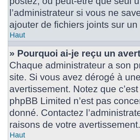
postez, ou peut-être que seul 
l’administrateur si vous ne sa
ajouter de fichiers joints sur un
Haut
» Pourquoi ai-je reçu un ave
Chaque administrateur a son p
site. Si vous avez dérogé à un
avertissement. Notez que c’est 
phpBB Limited n’est pas concer
donné. Contactez l’administrat
raisons de votre avertissement
Haut