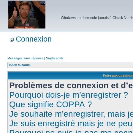
Windows ne demande jamais à Chuck Norris d'e
Connexion
Messages sans réponse
|
Sujets actifs
Index du forum
Foire aux questio
Problèmes de connexion et d’
Pourquoi dois-je m’enregistrer ?
Que signifie COPPA ?
Je souhaite m’enregistrer, mais je
Je suis enregistré mais je ne pe
Pourquoi ne puis-je pas me conn