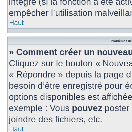
intégré (si la fonction a été act
empêcher l’utilisation malveillan
Haut
Problèmes lié
» Comment créer un nouveau 
Cliquez sur le bouton « Nouve
« Répondre » depuis la page d’
besoin d’être enregistré pour é
options disponibles est affich
exemple : Vous
pouvez
poster
joindre des fichiers, etc.
Haut