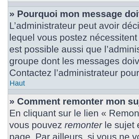
» Pourquoi mon message doit 
L’administrateur peut avoir d
lequel vous postez nécessitent d
est possible aussi que l’admini
groupe dont les messages doiven
Contactez l’administrateur pour
Haut
» Comment remonter mon suj
En cliquant sur le lien « Remont
vous pouvez
remonter
le sujet
page. Par ailleurs, si vous ne v