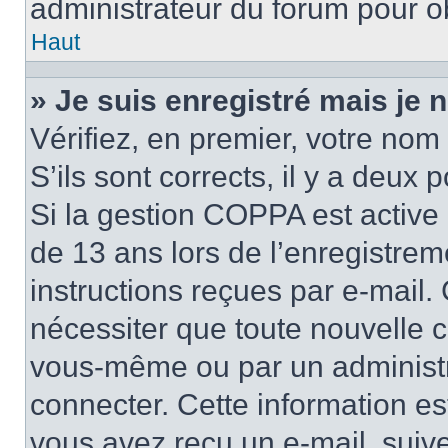
administrateur du forum pour ob
Haut
» Je suis enregistré mais je
Vérifiez, en premier, votre nom 
S’ils sont corrects, il y a deux po
Si la gestion COPPA est active 
de 13 ans lors de l’enregistrem
instructions reçues par e-mail
nécessiter que toute nouvelle c
vous-même ou par un administr
connecter. Cette information es
vous avez reçu un e-mail, suive