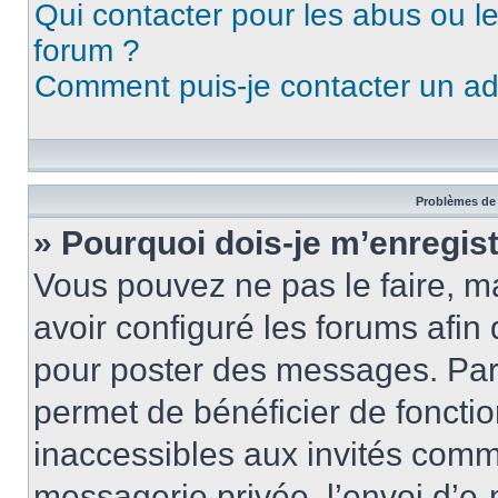
Qui contacter pour les abus ou l
forum ?
Comment puis-je contacter un ad
Problèmes de 
» Pourquoi dois-je m’enregist
Vous pouvez ne pas le faire, ma
avoir configuré les forums afin 
pour poster des messages. Par 
permet de bénéficier de foncti
inaccessibles aux invités comm
messagerie privée, l’envoi d’e