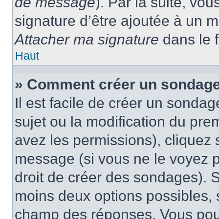
de message
). Par la suite, v
signature d’être ajoutée à un
Attacher ma signature
dans le 
Haut
» Comment créer un sondage
Il est facile de créer un sondag
sujet ou la modification du pre
avez les permissions), cliquez 
message (si vous ne le voyez 
droit de créer des sondages). S
moins deux options possibles, s
champ des réponses. Vous pou