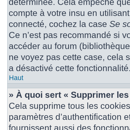
déterminée. Cela empêche que q
compte à votre insu en utilisan
connecté, cochez la case
Se s
Ce n’est pas recommandé si vou
accéder au forum (bibliothèque, 
ne voyez pas cette case, cela s
a désactivé cette fonctionnalité
Haut
» À quoi sert « Supprimer le
Cela supprime tous les cookie
paramètres d’authentification e
fournissent aussi des fonctionna