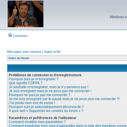
Windows ne 
Connexion
Messages sans réponse
|
Sujets actifs
Index du forum
Problèmes de connexion et d’enregistrement
Pourquoi dois-je m’enregistrer ?
Que signifie COPPA ?
Je souhaite m’enregistrer, mais je n’y parviens pas !
Je suis enregistré mais je ne peux pas me connecter !
Pourquoi ne puis-je pas me connecter ?
Je me suis enregistré par le passé mais je ne peux plus me connecter ?!
J’ai perdu mon mot de passe !
Pourquoi suis-je automatiquement déconnecté ?
À quoi sert « Supprimer les cookies du forum » ?
Paramètres et préférences de l’utilisateur
Comment modifier mes paramètres ?
Comment empêcher mon nom d’apparaître dans la liste des membres conne