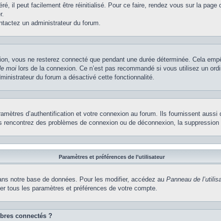
, il peut facilement être réinitialisé. Pour ce faire, rendez vous sur la page
r.
ontactez un administrateur du forum.
ion, vous ne resterez connecté que pendant une durée déterminée. Cela empêch
de moi
lors de la connexion. Ce n’est pas recommandé si vous utilisez un ordi
dministrateur du forum a désactivé cette fonctionnalité.
ètres d’authentification et votre connexion au forum. Ils fournissent aussi 
vous rencontrez des problèmes de connexion ou de déconnexion, la suppression 
Paramètres et préférences de l’utilisateur
ns notre base de données. Pour les modifier, accédez au
Panneau de l’utilis
ier tous les paramètres et préférences de votre compte.
bres connectés ?