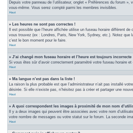
Depuis votre panneau de l’utilisateur, onglet « Préférences du forum », 
vous-même. Vous serez compté parmi les membres invisibles.
Haut
» Les heures ne sont pas correctes !
Il est possible que l’heure affichée utilise un fuseau horaire différent 
vous trouvez (ex : Londres, Paris, New York, Sydney, etc.). Notez que 
c’est le bon moment pour le faire.
Haut
» J’ai changé mon fuseau horaire et l’heure est toujours incorrecte 
Si vous êtes sûr d’avoir correctement paramétré votre fuseau horaire et q
Haut
» Ma langue n’est pas dans la liste !
La raison la plus probable est que l’administrateur n’ait pas installé v
désirée. Si elle n’existe pas, n’hésitez pas à créer et partager une nouve
Haut
» A quoi correspondent les images à proximité de mon nom d’utili
Il y a deux images qui peuvent être associées avec votre nom d’utilisat
votre nombre de messages ou votre statut sur le forum. La seconde im
Haut