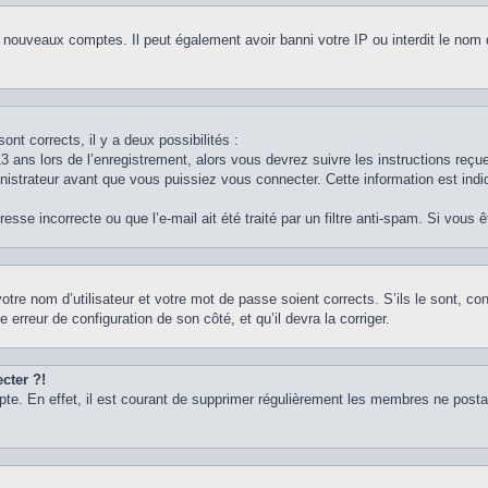
e nouveaux comptes. Il peut également avoir banni votre IP ou interdit le nom 
ont corrects, il y a deux possibilités :
3 ans lors de l’enregistrement, alors vous devrez suivre les instructions reç
strateur avant que vous puissiez vous connecter. Cette information est indiq
sse incorrecte ou que l’e-mail ait été traité par un filtre anti-spam. Si vous 
otre nom d’utilisateur et votre mot de passe soient corrects. S’ils le sont, c
e erreur de configuration de son côté, et qu’il devra la corriger.
cter ?!
pte. En effet, il est courant de supprimer régulièrement les membres ne postan