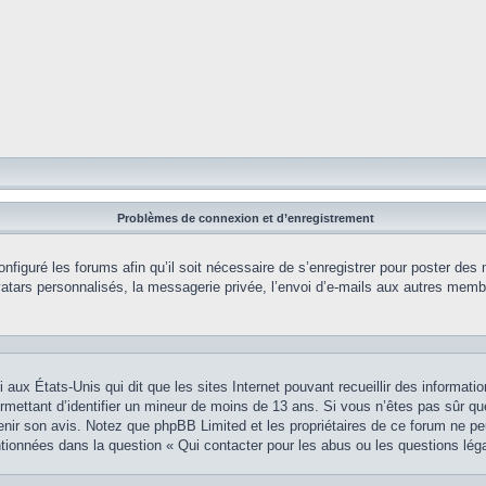
Problèmes de connexion et d’enregistrement
onfiguré les forums afin qu’il soit nécessaire de s’enregistrer pour poster des
tars personnalisés, la messagerie privée, l’envoi d’e-mails aux autres membr
i aux États-Unis qui dit que les sites Internet pouvant recueillir des informa
permettant d’identifier un mineur de moins de 13 ans. Si vous n’êtes pas sûr q
btenir son avis. Notez que phpBB Limited et les propriétaires de ce forum ne pe
ntionnées dans la question « Qui contacter pour les abus ou les questions lég