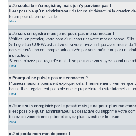
» Je souhaite m’enregistrer, mais je n’y parviens pas !
Il est possible qu’un administrateur du forum ait désactivé la création d
forum pour obtenir de l’aide.
Haut
» Je suis enregistré mais je ne peux pas me connecter !
Vérifiez, en premier, votre nom d’utilisateur et votre mot de passe. S’ils s
Si la gestion COPPA est active et si vous avez indiqué avoir moins de 1
nouvelle création de compte soit activée par vous-même ou par un admini
instructions.
Si vous n’avez pas reçu d’e-mail, il se peut que vous ayez fourni une adre
Haut
» Pourquoi ne puis-je pas me connecter ?
Plusieurs raisons pourraient expliquer cela. Premièrement, vérifiez que v
banni. Il est également possible que le propriétaire du site Internet ait un
Haut
» Je me suis enregistré par le passé mais je ne peux plus me conne
Il est possible qu’un administrateur ait désactivé ou supprimé votre com
tentez de vous ré-enregistrer et soyez plus investi sur le forum.
Haut
» J’ai perdu mon mot de passe !