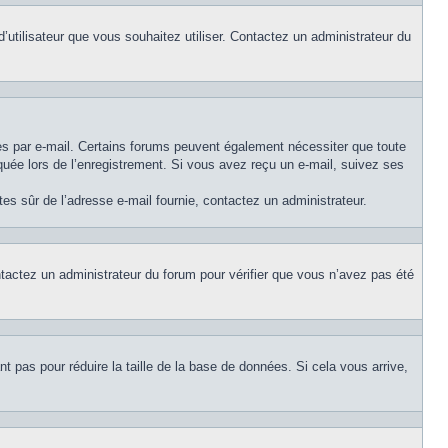
d’utilisateur que vous souhaitez utiliser. Contactez un administrateur du
ues par e-mail. Certains forums peuvent également nécessiter que toute
uée lors de l’enregistrement. Si vous avez reçu un e-mail, suivez ses
êtes sûr de l’adresse e-mail fournie, contactez un administrateur.
ontactez un administrateur du forum pour vérifier que vous n’avez pas été
t pas pour réduire la taille de la base de données. Si cela vous arrive,