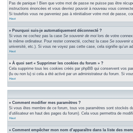
Pas de panique ! Bien que votre mot de passe ne puisse pas être récupéré
instructions énoncées et vous devriez pouvoir à nouveau vous connecte
Si toutefois vous ne parveniez pas à réinitialiser votre mot de passe, c
Haut
» Pourquoi suis-je automatiquement déconnecté ?
Si vous ne cochez pas la case
Se souvenir de moi
lors de votre connex
le même ordinateur. Pour rester connecté, cochez la case
Se souvenir 
université, etc.). Si vous ne voyez pas cette case, cela signifie qu’un a
Haut
» À quoi sert « Supprimer les cookies du forum » ?
Cela supprime tous les cookies créés par phpBB qui conservent vos param
(lu ou non lu) si cela a été activé par un administrateur du forum. Si 
Haut
» Comment modifier mes paramètres ?
Si vous êtes membre de ce forum, tous vos paramètres sont stockés da
d’utilisateur en haut des pages du forum). Cela vous permettra de modif
Haut
» Comment empêcher mon nom d’apparaître dans la liste des mem