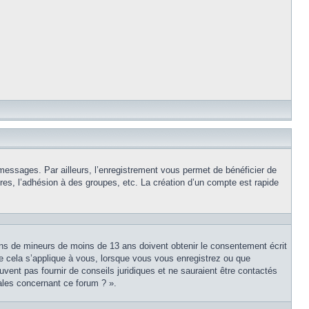
 messages. Par ailleurs, l’enregistrement vous permet de bénéficier de
es, l’adhésion à des groupes, etc. La création d’un compte est rapide
tions de mineurs de moins de 13 ans doivent obtenir le consentement écrit
ue cela s’applique à vous, lorsque vous vous enregistrez ou que
uvent pas fournir de conseils juridiques et ne sauraient être contactés
ales concernant ce forum ? ».