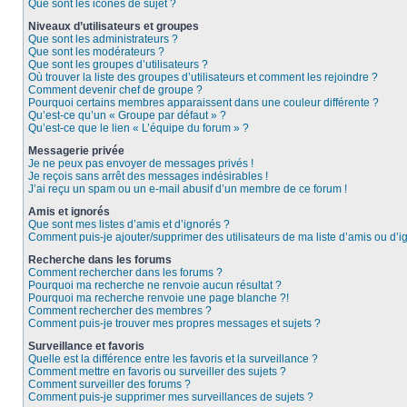
Que sont les icônes de sujet ?
Niveaux d’utilisateurs et groupes
Que sont les administrateurs ?
Que sont les modérateurs ?
Que sont les groupes d’utilisateurs ?
Où trouver la liste des groupes d’utilisateurs et comment les rejoindre ?
Comment devenir chef de groupe ?
Pourquoi certains membres apparaissent dans une couleur différente ?
Qu’est-ce qu’un « Groupe par défaut » ?
Qu’est-ce que le lien « L’équipe du forum » ?
Messagerie privée
Je ne peux pas envoyer de messages privés !
Je reçois sans arrêt des messages indésirables !
J’ai reçu un spam ou un e-mail abusif d’un membre de ce forum !
Amis et ignorés
Que sont mes listes d’amis et d’ignorés ?
Comment puis-je ajouter/supprimer des utilisateurs de ma liste d’amis ou d’i
Recherche dans les forums
Comment rechercher dans les forums ?
Pourquoi ma recherche ne renvoie aucun résultat ?
Pourquoi ma recherche renvoie une page blanche ?!
Comment rechercher des membres ?
Comment puis-je trouver mes propres messages et sujets ?
Surveillance et favoris
Quelle est la différence entre les favoris et la surveillance ?
Comment mettre en favoris ou surveiller des sujets ?
Comment surveiller des forums ?
Comment puis-je supprimer mes surveillances de sujets ?