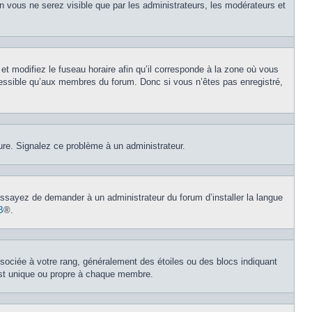
on vous ne serez visible que par les administrateurs, les modérateurs et
et modifiez le fuseau horaire afin qu’il corresponde à la zone où vous
cessible qu’aux membres du forum. Donc si vous n’êtes pas enregistré,
eure. Signalez ce problème à un administrateur.
 Essayez de demander à un administrateur du forum d’installer la langue
B
®.
ssociée à votre rang, généralement des étoiles ou des blocs indiquant
est unique ou propre à chaque membre.