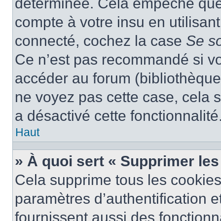
déterminée. Cela empêche que q
compte à votre insu en utilisan
connecté, cochez la case
Se s
Ce n’est pas recommandé si vou
accéder au forum (bibliothèque, 
ne voyez pas cette case, cela s
a désactivé cette fonctionnalité
Haut
» À quoi sert « Supprimer le
Cela supprime tous les cookie
paramètres d’authentification e
fournissent aussi des fonctionna