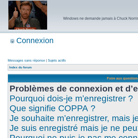
Windows ne demande jamais à Chuck Norris d'e
Connexion
Messages sans réponse
|
Sujets actifs
Index du forum
Foire aux questio
Problèmes de connexion et d’
Pourquoi dois-je m’enregistrer ?
Que signifie COPPA ?
Je souhaite m’enregistrer, mais je
Je suis enregistré mais je ne pe
Pourquoi ne puis-je pas me conn