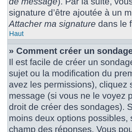
de message
). Par la suite, v
signature d’être ajoutée à un
Attacher ma signature
dans le 
Haut
» Comment créer un sondage
Il est facile de créer un sondag
sujet ou la modification du pre
avez les permissions), cliquez 
message (si vous ne le voyez 
droit de créer des sondages). S
moins deux options possibles, s
champ des réponses. Vous pou