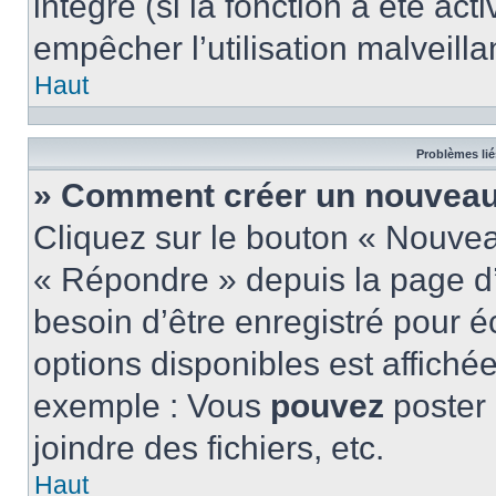
intégré (si la fonction a été act
empêcher l’utilisation malveillan
Haut
Problèmes lié
» Comment créer un nouveau 
Cliquez sur le bouton « Nouve
« Répondre » depuis la page d’
besoin d’être enregistré pour é
options disponibles est affich
exemple : Vous
pouvez
poster
joindre des fichiers, etc.
Haut