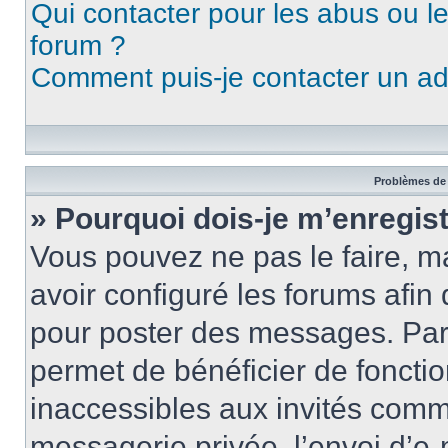
Qui contacter pour les abus ou l
forum ?
Comment puis-je contacter un ad
Problèmes de 
» Pourquoi dois-je m’enregist
Vous pouvez ne pas le faire, ma
avoir configuré les forums afin 
pour poster des messages. Par 
permet de bénéficier de foncti
inaccessibles aux invités comm
messagerie privée, l’envoi d’e