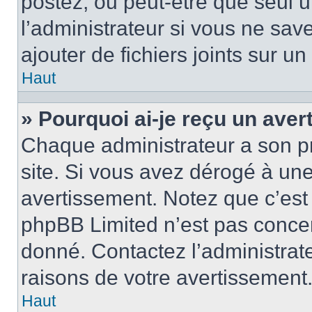
postez, ou peut-être que seul 
l’administrateur si vous ne sa
ajouter de fichiers joints sur un
Haut
» Pourquoi ai-je reçu un ave
Chaque administrateur a son p
site. Si vous avez dérogé à un
avertissement. Notez que c’est 
phpBB Limited n’est pas concer
donné. Contactez l’administrat
raisons de votre avertissement
Haut