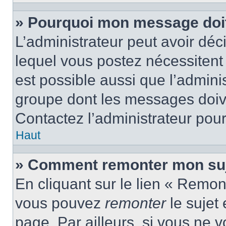
» Pourquoi mon message doit 
L’administrateur peut avoir d
lequel vous postez nécessitent d
est possible aussi que l’admini
groupe dont les messages doiven
Contactez l’administrateur pour
Haut
» Comment remonter mon suj
En cliquant sur le lien « Remont
vous pouvez
remonter
le sujet
page. Par ailleurs, si vous ne v