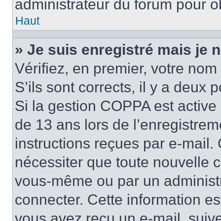
administrateur du forum pour ob
Haut
» Je suis enregistré mais je
Vérifiez, en premier, votre nom 
S’ils sont corrects, il y a deux po
Si la gestion COPPA est active 
de 13 ans lors de l’enregistrem
instructions reçues par e-mail
nécessiter que toute nouvelle c
vous-même ou par un administr
connecter. Cette information es
vous avez reçu un e-mail, suive