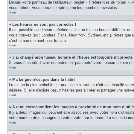
Depuis votre panneau de l’utilisateur, onglet « Préférences du forum », 
vous-même. Vous serez compté parmi les membres invisibles.
Haut
» Les heures ne sont pas correctes !
Il est possible que l’heure affichée utilise un fuseau horaire différent 
vous trouvez (ex : Londres, Paris, New York, Sydney, etc.). Notez que 
c’est le bon moment pour le faire.
Haut
» J’ai changé mon fuseau horaire et l’heure est toujours incorrecte 
Si vous êtes sûr d’avoir correctement paramétré votre fuseau horaire et q
Haut
» Ma langue n’est pas dans la liste !
La raison la plus probable est que l’administrateur n’ait pas installé v
désirée. Si elle n’existe pas, n’hésitez pas à créer et partager une nouve
Haut
» A quoi correspondent les images à proximité de mon nom d’utili
Il y a deux images qui peuvent être associées avec votre nom d’utilisat
votre nombre de messages ou votre statut sur le forum. La seconde im
Haut