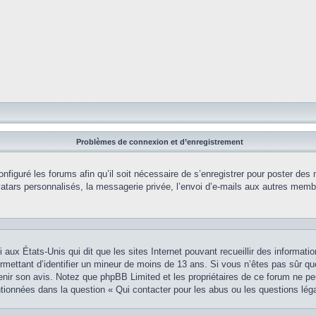
Problèmes de connexion et d’enregistrement
onfiguré les forums afin qu’il soit nécessaire de s’enregistrer pour poster des
tars personnalisés, la messagerie privée, l’envoi d’e-mails aux autres membr
i aux États-Unis qui dit que les sites Internet pouvant recueillir des informa
permettant d’identifier un mineur de moins de 13 ans. Si vous n’êtes pas sûr q
btenir son avis. Notez que phpBB Limited et les propriétaires de ce forum ne pe
ntionnées dans la question « Qui contacter pour les abus ou les questions lég