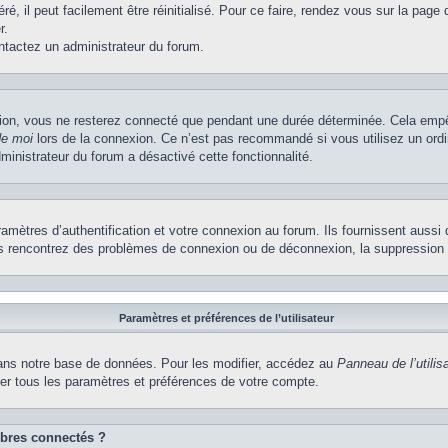
, il peut facilement être réinitialisé. Pour ce faire, rendez vous sur la page
r.
ontactez un administrateur du forum.
ion, vous ne resterez connecté que pendant une durée déterminée. Cela empêch
de moi
lors de la connexion. Ce n’est pas recommandé si vous utilisez un ordi
dministrateur du forum a désactivé cette fonctionnalité.
ètres d’authentification et votre connexion au forum. Ils fournissent aussi 
vous rencontrez des problèmes de connexion ou de déconnexion, la suppression 
Paramètres et préférences de l’utilisateur
ns notre base de données. Pour les modifier, accédez au
Panneau de l’utilis
ier tous les paramètres et préférences de votre compte.
bres connectés ?