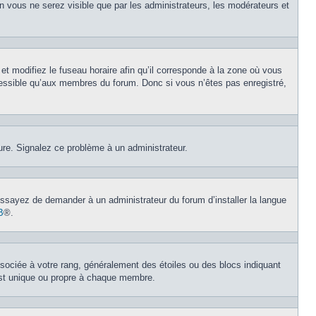
on vous ne serez visible que par les administrateurs, les modérateurs et
et modifiez le fuseau horaire afin qu’il corresponde à la zone où vous
cessible qu’aux membres du forum. Donc si vous n’êtes pas enregistré,
eure. Signalez ce problème à un administrateur.
 Essayez de demander à un administrateur du forum d’installer la langue
B
®.
ssociée à votre rang, généralement des étoiles ou des blocs indiquant
est unique ou propre à chaque membre.