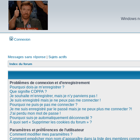
Windows ne 
Connexion
Messages sans réponse
|
Sujets actifs
Index du forum
Problèmes de connexion et d’enregistrement
Pourquoi dois-je m’enregistrer ?
Que signifie COPPA ?
Je souhaite m’enregistrer, mais je n’y parviens pas !
Je suis enregistré mais je ne peux pas me connecter !
Pourquoi ne puis-je pas me connecter ?
Je me suis enregistré par le passé mais je ne peux plus me connecter ?!
J’ai perdu mon mot de passe !
Pourquoi suis-je automatiquement déconnecté ?
À quoi sert « Supprimer les cookies du forum » ?
Paramètres et préférences de l’utilisateur
Comment modifier mes paramètres ?
Comment empêcher mon nom d’apparaître dans la liste des membres conne