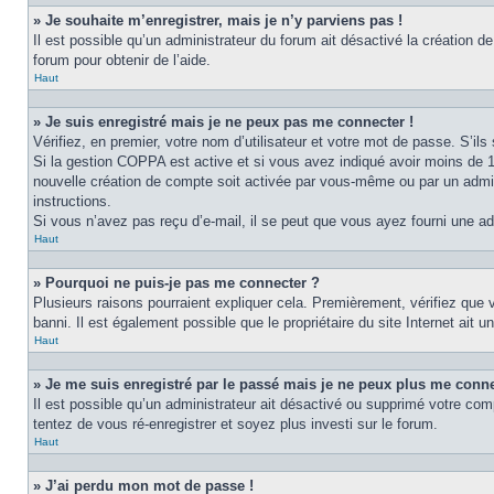
» Je souhaite m’enregistrer, mais je n’y parviens pas !
Il est possible qu’un administrateur du forum ait désactivé la création d
forum pour obtenir de l’aide.
Haut
» Je suis enregistré mais je ne peux pas me connecter !
Vérifiez, en premier, votre nom d’utilisateur et votre mot de passe. S’ils s
Si la gestion COPPA est active et si vous avez indiqué avoir moins de 1
nouvelle création de compte soit activée par vous-même ou par un admini
instructions.
Si vous n’avez pas reçu d’e-mail, il se peut que vous ayez fourni une adre
Haut
» Pourquoi ne puis-je pas me connecter ?
Plusieurs raisons pourraient expliquer cela. Premièrement, vérifiez que v
banni. Il est également possible que le propriétaire du site Internet ait un
Haut
» Je me suis enregistré par le passé mais je ne peux plus me conne
Il est possible qu’un administrateur ait désactivé ou supprimé votre com
tentez de vous ré-enregistrer et soyez plus investi sur le forum.
Haut
» J’ai perdu mon mot de passe !