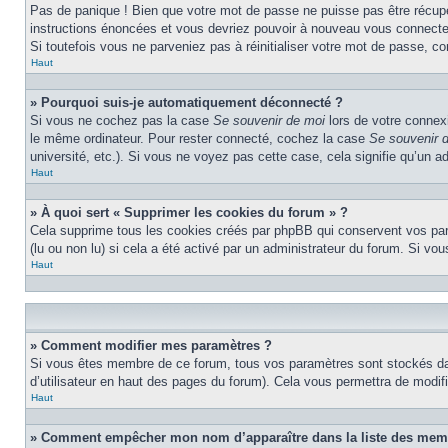
Pas de panique ! Bien que votre mot de passe ne puisse pas être récupéré
instructions énoncées et vous devriez pouvoir à nouveau vous connecte
Si toutefois vous ne parveniez pas à réinitialiser votre mot de passe, c
Haut
» Pourquoi suis-je automatiquement déconnecté ?
Si vous ne cochez pas la case
Se souvenir de moi
lors de votre connex
le même ordinateur. Pour rester connecté, cochez la case
Se souvenir 
université, etc.). Si vous ne voyez pas cette case, cela signifie qu’un a
Haut
» À quoi sert « Supprimer les cookies du forum » ?
Cela supprime tous les cookies créés par phpBB qui conservent vos param
(lu ou non lu) si cela a été activé par un administrateur du forum. Si 
Haut
» Comment modifier mes paramètres ?
Si vous êtes membre de ce forum, tous vos paramètres sont stockés da
d’utilisateur en haut des pages du forum). Cela vous permettra de modif
Haut
» Comment empêcher mon nom d’apparaître dans la liste des mem