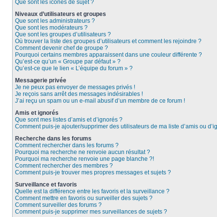
Que sont les icônes de sujet ?
Niveaux d’utilisateurs et groupes
Que sont les administrateurs ?
Que sont les modérateurs ?
Que sont les groupes d’utilisateurs ?
Où trouver la liste des groupes d’utilisateurs et comment les rejoindre ?
Comment devenir chef de groupe ?
Pourquoi certains membres apparaissent dans une couleur différente ?
Qu’est-ce qu’un « Groupe par défaut » ?
Qu’est-ce que le lien « L’équipe du forum » ?
Messagerie privée
Je ne peux pas envoyer de messages privés !
Je reçois sans arrêt des messages indésirables !
J’ai reçu un spam ou un e-mail abusif d’un membre de ce forum !
Amis et ignorés
Que sont mes listes d’amis et d’ignorés ?
Comment puis-je ajouter/supprimer des utilisateurs de ma liste d’amis ou d’i
Recherche dans les forums
Comment rechercher dans les forums ?
Pourquoi ma recherche ne renvoie aucun résultat ?
Pourquoi ma recherche renvoie une page blanche ?!
Comment rechercher des membres ?
Comment puis-je trouver mes propres messages et sujets ?
Surveillance et favoris
Quelle est la différence entre les favoris et la surveillance ?
Comment mettre en favoris ou surveiller des sujets ?
Comment surveiller des forums ?
Comment puis-je supprimer mes surveillances de sujets ?