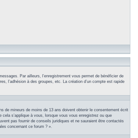
 messages. Par ailleurs, l’enregistrement vous permet de bénéficier de
es, l’adhésion à des groupes, etc. La création d’un compte est rapide
tions de mineurs de moins de 13 ans doivent obtenir le consentement écrit
ue cela s’applique à vous, lorsque vous vous enregistrez ou que
uvent pas fournir de conseils juridiques et ne sauraient être contactés
ales concernant ce forum ? ».