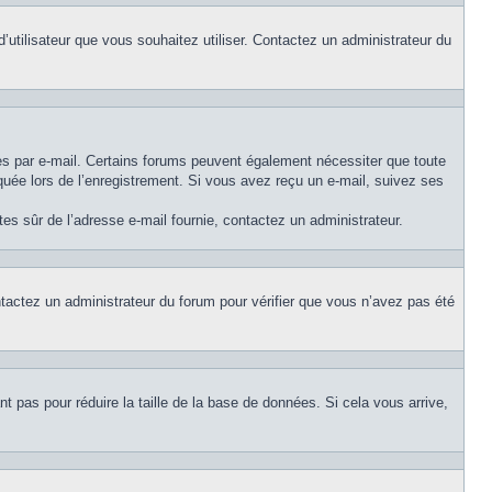
d’utilisateur que vous souhaitez utiliser. Contactez un administrateur du
ues par e-mail. Certains forums peuvent également nécessiter que toute
uée lors de l’enregistrement. Si vous avez reçu un e-mail, suivez ses
êtes sûr de l’adresse e-mail fournie, contactez un administrateur.
ontactez un administrateur du forum pour vérifier que vous n’avez pas été
t pas pour réduire la taille de la base de données. Si cela vous arrive,