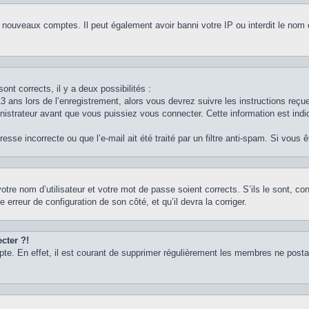
e nouveaux comptes. Il peut également avoir banni votre IP ou interdit le nom 
ont corrects, il y a deux possibilités :
3 ans lors de l’enregistrement, alors vous devrez suivre les instructions reç
strateur avant que vous puissiez vous connecter. Cette information est indiq
sse incorrecte ou que l’e-mail ait été traité par un filtre anti-spam. Si vous 
otre nom d’utilisateur et votre mot de passe soient corrects. S’ils le sont, c
e erreur de configuration de son côté, et qu’il devra la corriger.
cter ?!
pte. En effet, il est courant de supprimer régulièrement les membres ne postan