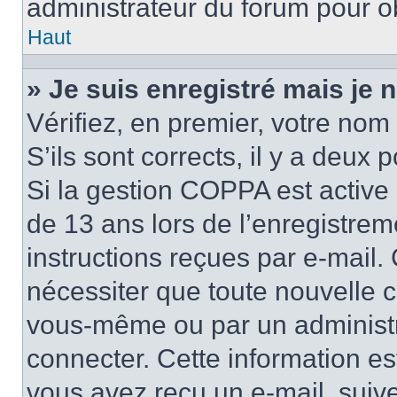
administrateur du forum pour ob
Haut
» Je suis enregistré mais je
Vérifiez, en premier, votre nom 
S’ils sont corrects, il y a deux po
Si la gestion COPPA est active 
de 13 ans lors de l’enregistrem
instructions reçues par e-mail
nécessiter que toute nouvelle c
vous-même ou par un administr
connecter. Cette information es
vous avez reçu un e-mail, suive