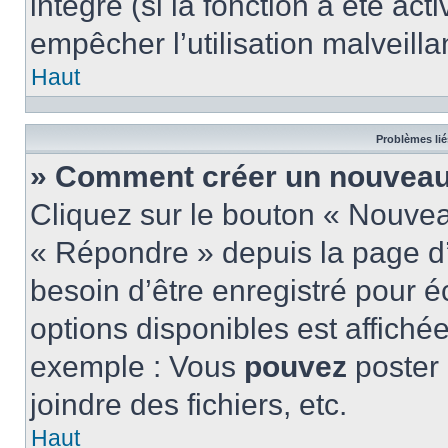
intégré (si la fonction a été act
empêcher l’utilisation malveillan
Haut
Problèmes lié
» Comment créer un nouveau 
Cliquez sur le bouton « Nouve
« Répondre » depuis la page d’
besoin d’être enregistré pour é
options disponibles est affich
exemple : Vous
pouvez
poster
joindre des fichiers, etc.
Haut