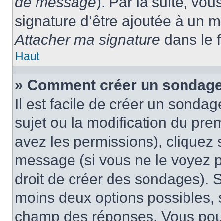
de message
). Par la suite, v
signature d’être ajoutée à un
Attacher ma signature
dans le 
Haut
» Comment créer un sondage
Il est facile de créer un sondag
sujet ou la modification du pre
avez les permissions), cliquez 
message (si vous ne le voyez 
droit de créer des sondages). S
moins deux options possibles, s
champ des réponses. Vous pou