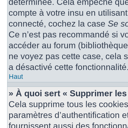
déterminée. Cela empêche que q
compte à votre insu en utilisan
connecté, cochez la case
Se s
Ce n’est pas recommandé si vou
accéder au forum (bibliothèque, 
ne voyez pas cette case, cela s
a désactivé cette fonctionnalité
Haut
» À quoi sert « Supprimer le
Cela supprime tous les cookie
paramètres d’authentification e
fournissent aussi des fonctionna