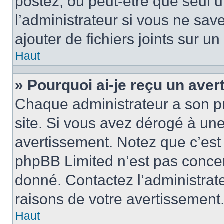
postez, ou peut-être que seul 
l’administrateur si vous ne sa
ajouter de fichiers joints sur un
Haut
» Pourquoi ai-je reçu un ave
Chaque administrateur a son p
site. Si vous avez dérogé à un
avertissement. Notez que c’est 
phpBB Limited n’est pas concer
donné. Contactez l’administrat
raisons de votre avertissement
Haut