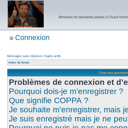
Windows ne demande jamais à Chuck Norris d'e
Connexion
Messages sans réponse
|
Sujets actifs
Index du forum
Foire aux questio
Problèmes de connexion et d’
Pourquoi dois-je m’enregistrer ?
Que signifie COPPA ?
Je souhaite m’enregistrer, mais je
Je suis enregistré mais je ne pe
Pourquoi ne puis-je pas me conn