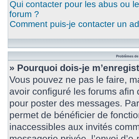
Qui contacter pour les abus ou l
forum ?
Comment puis-je contacter un ad
Problèmes de 
» Pourquoi dois-je m’enregist
Vous pouvez ne pas le faire, ma
avoir configuré les forums afin 
pour poster des messages. Par 
permet de bénéficier de foncti
inaccessibles aux invités comm
messagerie privée, l’envoi d’e