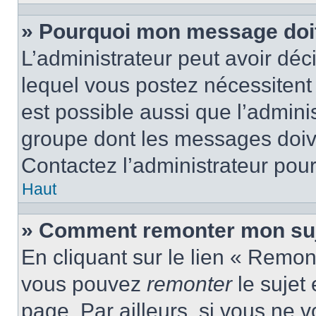
» Pourquoi mon message doit 
L’administrateur peut avoir d
lequel vous postez nécessitent d
est possible aussi que l’admini
groupe dont les messages doiven
Contactez l’administrateur pour
Haut
» Comment remonter mon suj
En cliquant sur le lien « Remont
vous pouvez
remonter
le sujet
page. Par ailleurs, si vous ne v