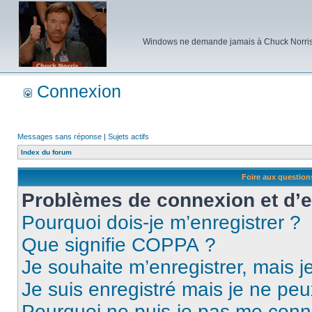
Windows ne demande jamais à Chuck Norris d'e
Connexion
Messages sans réponse
|
Sujets actifs
Index du forum
Foire aux questio
Problèmes de connexion et d’
Pourquoi dois-je m’enregistrer ?
Que signifie COPPA ?
Je souhaite m’enregistrer, mais je
Je suis enregistré mais je ne pe
Pourquoi ne puis-je pas me conn