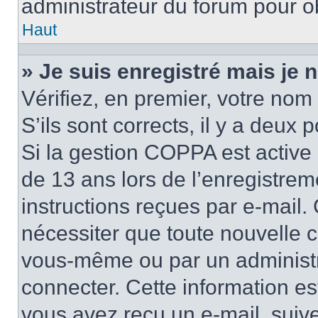
administrateur du forum pour ob
Haut
» Je suis enregistré mais je
Vérifiez, en premier, votre nom 
S’ils sont corrects, il y a deux po
Si la gestion COPPA est active 
de 13 ans lors de l’enregistrem
instructions reçues par e-mail
nécessiter que toute nouvelle c
vous-même ou par un administr
connecter. Cette information es
vous avez reçu un e-mail, suive