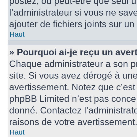
postez, ou peut-être que seul 
l’administrateur si vous ne sa
ajouter de fichiers joints sur un
Haut
» Pourquoi ai-je reçu un ave
Chaque administrateur a son p
site. Si vous avez dérogé à un
avertissement. Notez que c’est 
phpBB Limited n’est pas concer
donné. Contactez l’administrat
raisons de votre avertissement
Haut