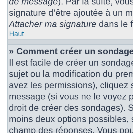
de message
). Par la suite, v
signature d’être ajoutée à un
Attacher ma signature
dans le 
Haut
» Comment créer un sondage
Il est facile de créer un sondag
sujet ou la modification du pre
avez les permissions), cliquez 
message (si vous ne le voyez 
droit de créer des sondages). S
moins deux options possibles, s
champ des réponses. Vous pou