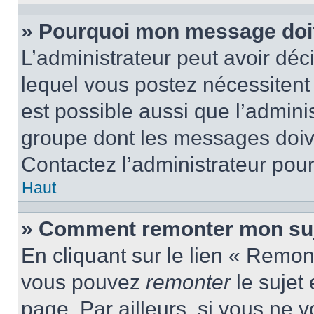
» Pourquoi mon message doit 
L’administrateur peut avoir d
lequel vous postez nécessitent d
est possible aussi que l’admini
groupe dont les messages doiven
Contactez l’administrateur pour
Haut
» Comment remonter mon suj
En cliquant sur le lien « Remont
vous pouvez
remonter
le sujet
page. Par ailleurs, si vous ne v