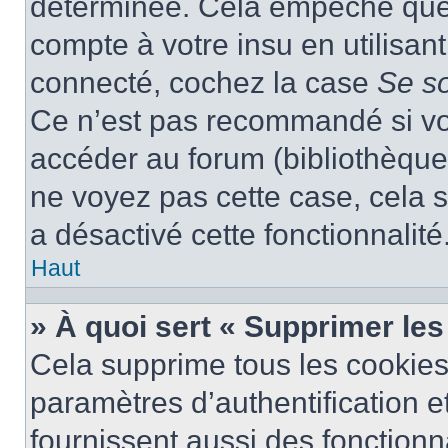
déterminée. Cela empêche que q
compte à votre insu en utilisan
connecté, cochez la case
Se s
Ce n’est pas recommandé si vou
accéder au forum (bibliothèque, 
ne voyez pas cette case, cela s
a désactivé cette fonctionnalité
Haut
» À quoi sert « Supprimer le
Cela supprime tous les cookie
paramètres d’authentification e
fournissent aussi des fonctionna