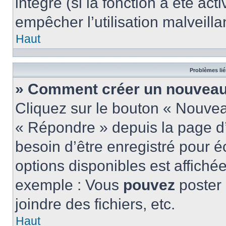
intégré (si la fonction a été act
empêcher l’utilisation malveillan
Haut
Problèmes lié
» Comment créer un nouveau 
Cliquez sur le bouton « Nouve
« Répondre » depuis la page d’
besoin d’être enregistré pour é
options disponibles est affich
exemple : Vous
pouvez
poster
joindre des fichiers, etc.
Haut