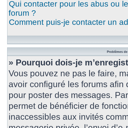
Qui contacter pour les abus ou l
forum ?
Comment puis-je contacter un ad
Problèmes de 
» Pourquoi dois-je m’enregist
Vous pouvez ne pas le faire, ma
avoir configuré les forums afin 
pour poster des messages. Par 
permet de bénéficier de foncti
inaccessibles aux invités comm
messagerie privée, l’envoi d’e