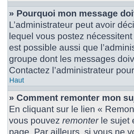
» Pourquoi mon message doit 
L’administrateur peut avoir d
lequel vous postez nécessitent d
est possible aussi que l’admini
groupe dont les messages doiven
Contactez l’administrateur pour
Haut
» Comment remonter mon suj
En cliquant sur le lien « Remont
vous pouvez
remonter
le sujet
page. Par ailleurs, si vous ne v