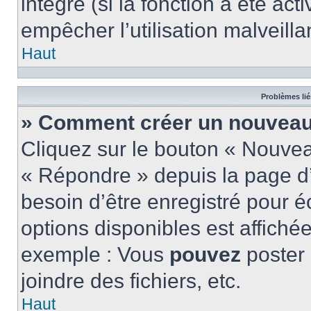
intégré (si la fonction a été act
empêcher l’utilisation malveillan
Haut
Problèmes lié
» Comment créer un nouveau 
Cliquez sur le bouton « Nouve
« Répondre » depuis la page d’
besoin d’être enregistré pour é
options disponibles est affich
exemple : Vous
pouvez
poster
joindre des fichiers, etc.
Haut