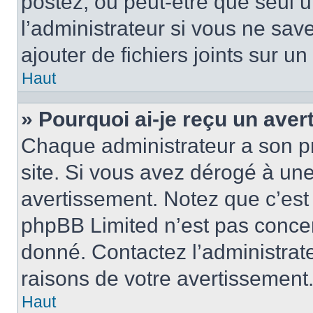
postez, ou peut-être que seul 
l’administrateur si vous ne sa
ajouter de fichiers joints sur un
Haut
» Pourquoi ai-je reçu un ave
Chaque administrateur a son p
site. Si vous avez dérogé à un
avertissement. Notez que c’est 
phpBB Limited n’est pas concer
donné. Contactez l’administrat
raisons de votre avertissement
Haut