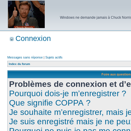
Windows ne demande jamais à Chuck Norris d'e
Connexion
Messages sans réponse
|
Sujets actifs
Index du forum
Foire aux questio
Problèmes de connexion et d’
Pourquoi dois-je m’enregistrer ?
Que signifie COPPA ?
Je souhaite m’enregistrer, mais je
Je suis enregistré mais je ne pe
Pourquoi ne puis-je pas me conn