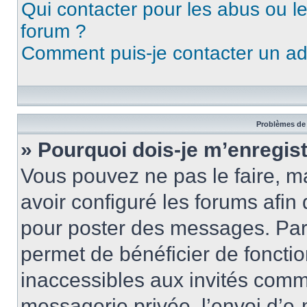
Qui contacter pour les abus ou l
forum ?
Comment puis-je contacter un ad
Problèmes de 
» Pourquoi dois-je m’enregist
Vous pouvez ne pas le faire, ma
avoir configuré les forums afin 
pour poster des messages. Par 
permet de bénéficier de foncti
inaccessibles aux invités comm
messagerie privée, l’envoi d’e