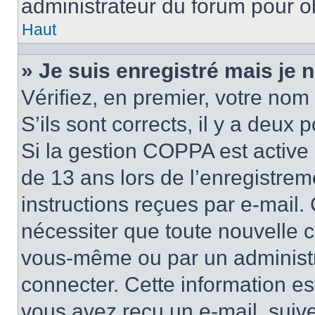
administrateur du forum pour ob
Haut
» Je suis enregistré mais je
Vérifiez, en premier, votre nom 
S’ils sont corrects, il y a deux po
Si la gestion COPPA est active 
de 13 ans lors de l’enregistrem
instructions reçues par e-mail
nécessiter que toute nouvelle c
vous-même ou par un administr
connecter. Cette information es
vous avez reçu un e-mail, suive