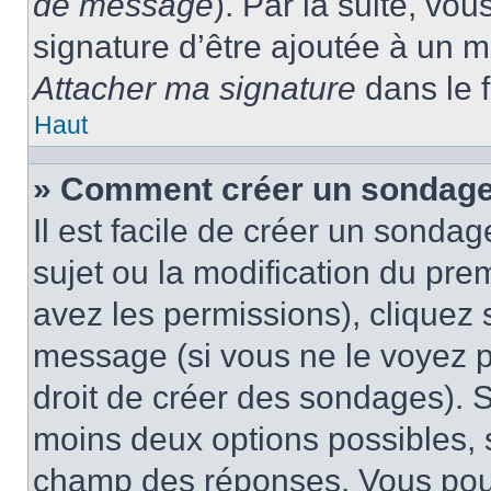
de message
). Par la suite, v
signature d’être ajoutée à un
Attacher ma signature
dans le 
Haut
» Comment créer un sondage
Il est facile de créer un sondag
sujet ou la modification du pre
avez les permissions), cliquez 
message (si vous ne le voyez 
droit de créer des sondages). S
moins deux options possibles, s
champ des réponses. Vous pou