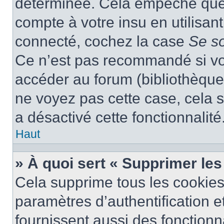
déterminée. Cela empêche que q
compte à votre insu en utilisan
connecté, cochez la case
Se s
Ce n’est pas recommandé si vou
accéder au forum (bibliothèque, 
ne voyez pas cette case, cela s
a désactivé cette fonctionnalité
Haut
» À quoi sert « Supprimer le
Cela supprime tous les cookie
paramètres d’authentification e
fournissent aussi des fonctionna