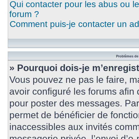
Qui contacter pour les abus ou l
forum ?
Comment puis-je contacter un ad
Problèmes de 
» Pourquoi dois-je m’enregist
Vous pouvez ne pas le faire, ma
avoir configuré les forums afin 
pour poster des messages. Par 
permet de bénéficier de foncti
inaccessibles aux invités comm
messagerie privée, l’envoi d’e