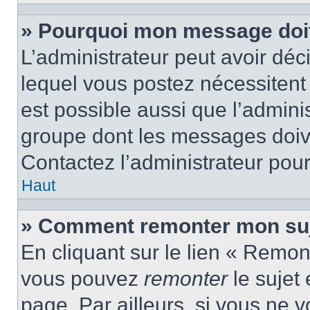
» Pourquoi mon message doit 
L’administrateur peut avoir d
lequel vous postez nécessitent d
est possible aussi que l’admini
groupe dont les messages doiven
Contactez l’administrateur pour
Haut
» Comment remonter mon suj
En cliquant sur le lien « Remont
vous pouvez
remonter
le sujet
page. Par ailleurs, si vous ne v