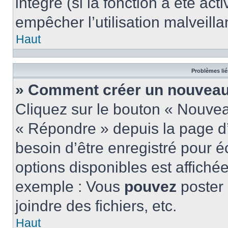
intégré (si la fonction a été act
empêcher l’utilisation malveillan
Haut
Problèmes lié
» Comment créer un nouveau 
Cliquez sur le bouton « Nouve
« Répondre » depuis la page d’
besoin d’être enregistré pour é
options disponibles est affich
exemple : Vous
pouvez
poster
joindre des fichiers, etc.
Haut