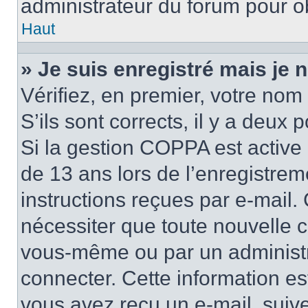
administrateur du forum pour ob
Haut
» Je suis enregistré mais je
Vérifiez, en premier, votre nom 
S’ils sont corrects, il y a deux po
Si la gestion COPPA est active 
de 13 ans lors de l’enregistrem
instructions reçues par e-mail
nécessiter que toute nouvelle c
vous-même ou par un administr
connecter. Cette information es
vous avez reçu un e-mail, suive