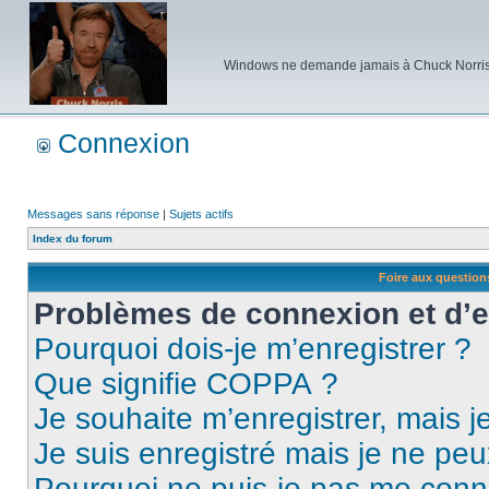
Windows ne demande jamais à Chuck Norris d'e
Connexion
Messages sans réponse
|
Sujets actifs
Index du forum
Foire aux questio
Problèmes de connexion et d’
Pourquoi dois-je m’enregistrer ?
Que signifie COPPA ?
Je souhaite m’enregistrer, mais je
Je suis enregistré mais je ne pe
Pourquoi ne puis-je pas me conn