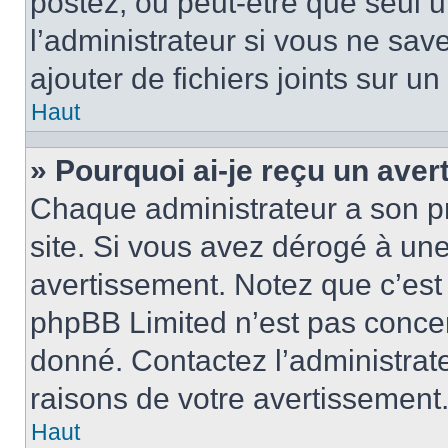
postez, ou peut-être que seul 
l’administrateur si vous ne sa
ajouter de fichiers joints sur un
Haut
» Pourquoi ai-je reçu un ave
Chaque administrateur a son p
site. Si vous avez dérogé à un
avertissement. Notez que c’est 
phpBB Limited n’est pas concer
donné. Contactez l’administrat
raisons de votre avertissement
Haut