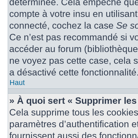
déterminée. Cela empêche que q
compte à votre insu en utilisan
connecté, cochez la case
Se s
Ce n’est pas recommandé si vou
accéder au forum (bibliothèque, 
ne voyez pas cette case, cela s
a désactivé cette fonctionnalité
Haut
» À quoi sert « Supprimer le
Cela supprime tous les cookie
paramètres d’authentification e
fournissent aussi des fonctionna