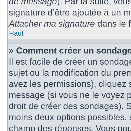
de message
). Par la suite, v
signature d’être ajoutée à un
Attacher ma signature
dans le 
Haut
» Comment créer un sondage
Il est facile de créer un sondag
sujet ou la modification du pre
avez les permissions), cliquez 
message (si vous ne le voyez 
droit de créer des sondages). S
moins deux options possibles, s
champ des réponses. Vous pou