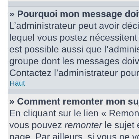
» Pourquoi mon message doit 
L’administrateur peut avoir d
lequel vous postez nécessitent d
est possible aussi que l’admini
groupe dont les messages doiven
Contactez l’administrateur pour
Haut
» Comment remonter mon suj
En cliquant sur le lien « Remont
vous pouvez
remonter
le sujet
page. Par ailleurs, si vous ne v