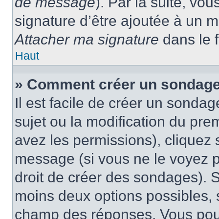
de message
). Par la suite, v
signature d’être ajoutée à un
Attacher ma signature
dans le 
Haut
» Comment créer un sondage
Il est facile de créer un sondag
sujet ou la modification du pre
avez les permissions), cliquez 
message (si vous ne le voyez 
droit de créer des sondages). S
moins deux options possibles, s
champ des réponses. Vous pou