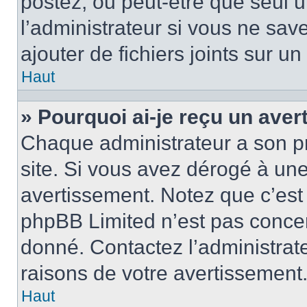
postez, ou peut-être que seul 
l’administrateur si vous ne sa
ajouter de fichiers joints sur un
Haut
» Pourquoi ai-je reçu un ave
Chaque administrateur a son p
site. Si vous avez dérogé à un
avertissement. Notez que c’est 
phpBB Limited n’est pas concer
donné. Contactez l’administrat
raisons de votre avertissement
Haut