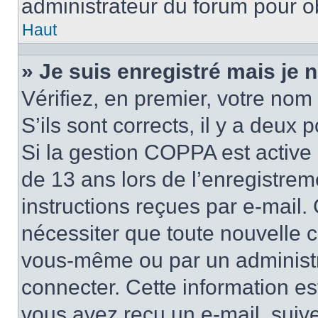
administrateur du forum pour ob
Haut
» Je suis enregistré mais je
Vérifiez, en premier, votre nom 
S’ils sont corrects, il y a deux po
Si la gestion COPPA est active 
de 13 ans lors de l’enregistrem
instructions reçues par e-mail
nécessiter que toute nouvelle c
vous-même ou par un administr
connecter. Cette information es
vous avez reçu un e-mail, suive