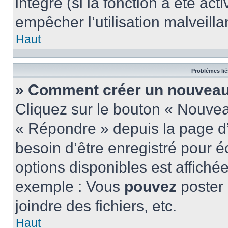
intégré (si la fonction a été act
empêcher l’utilisation malveillan
Haut
Problèmes lié
» Comment créer un nouveau 
Cliquez sur le bouton « Nouve
« Répondre » depuis la page d’
besoin d’être enregistré pour é
options disponibles est affich
exemple : Vous
pouvez
poster
joindre des fichiers, etc.
Haut