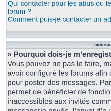
Qui contacter pour les abus ou l
forum ?
Comment puis-je contacter un ad
Problèmes de 
» Pourquoi dois-je m’enregist
Vous pouvez ne pas le faire, ma
avoir configuré les forums afin 
pour poster des messages. Par 
permet de bénéficier de foncti
inaccessibles aux invités comm
messagerie privée, l’envoi d’e