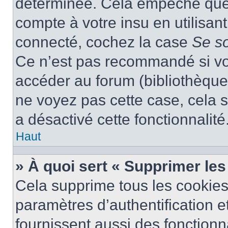
déterminée. Cela empêche que q
compte à votre insu en utilisan
connecté, cochez la case
Se s
Ce n’est pas recommandé si vou
accéder au forum (bibliothèque, 
ne voyez pas cette case, cela s
a désactivé cette fonctionnalité
Haut
» À quoi sert « Supprimer le
Cela supprime tous les cookie
paramètres d’authentification e
fournissent aussi des fonctionna