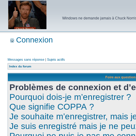
Windows ne demande jamais à Chuck Norris d'e
Connexion
Messages sans réponse
|
Sujets actifs
Index du forum
Foire aux questio
Problèmes de connexion et d’
Pourquoi dois-je m’enregistrer ?
Que signifie COPPA ?
Je souhaite m’enregistrer, mais je
Je suis enregistré mais je ne pe
Pourquoi ne puis-je pas me conn