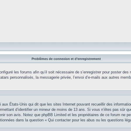
Problèmes de connexion et d’enregistrement
onfiguré les forums afin qu’il soit nécessaire de s’enregistrer pour poster des
tars personnalisés, la messagerie privée, l’envoi d’e-mails aux autres membr
i aux États-Unis qui dit que les sites Internet pouvant recueillir des informa
permettant d’identifier un mineur de moins de 13 ans. Si vous n’êtes pas sûr q
btenir son avis. Notez que phpBB Limited et les propriétaires de ce forum ne pe
ntionnées dans la question « Qui contacter pour les abus ou les questions lég