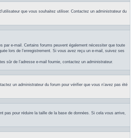
d’utilisateur que vous souhaitez utiliser. Contactez un administrateur du
ues par e-mail. Certains forums peuvent également nécessiter que toute
uée lors de l’enregistrement. Si vous avez reçu un e-mail, suivez ses
êtes sûr de l’adresse e-mail fournie, contactez un administrateur.
ontactez un administrateur du forum pour vérifier que vous n’avez pas été
t pas pour réduire la taille de la base de données. Si cela vous arrive,