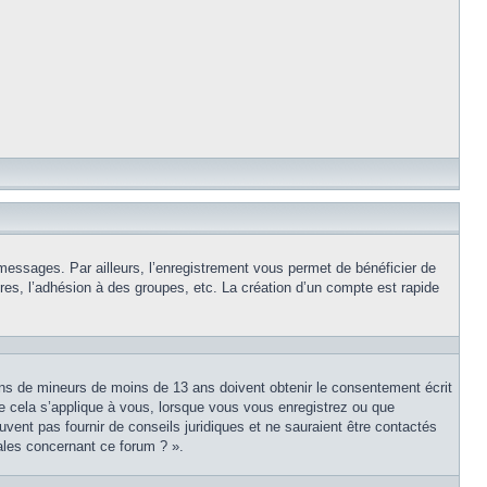
 messages. Par ailleurs, l’enregistrement vous permet de bénéficier de
es, l’adhésion à des groupes, etc. La création d’un compte est rapide
tions de mineurs de moins de 13 ans doivent obtenir le consentement écrit
ue cela s’applique à vous, lorsque vous vous enregistrez ou que
uvent pas fournir de conseils juridiques et ne sauraient être contactés
ales concernant ce forum ? ».