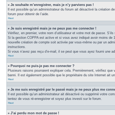
» Je souhaite m’enregistrer, mais je n’y parviens pas !
Il est possible qu’un administrateur du forum ait désactivé la création d
forum pour obtenir de l’aide.
Haut
» Je suis enregistré mais je ne peux pas me connecter !
Vérifiez, en premier, votre nom d’utilisateur et votre mot de passe. S’ils s
Si la gestion COPPA est active et si vous avez indiqué avoir moins de 1
nouvelle création de compte soit activée par vous-même ou par un admini
instructions.
Si vous n’avez pas reçu d’e-mail, il se peut que vous ayez fourni une adre
Haut
» Pourquoi ne puis-je pas me connecter ?
Plusieurs raisons pourraient expliquer cela. Premièrement, vérifiez que v
banni. Il est également possible que le propriétaire du site Internet ait un
Haut
» Je me suis enregistré par le passé mais je ne peux plus me conne
Il est possible qu’un administrateur ait désactivé ou supprimé votre com
tentez de vous ré-enregistrer et soyez plus investi sur le forum.
Haut
» J’ai perdu mon mot de passe !