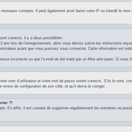
e nouveaux comptes. Il peut également avoir banni votre IP ou interdit le nom 
ont corrects, il y a deux possibilités :
3 ans lors de l’enregistrement, alors vous devrez suivre les instructions reç
strateur avant que vous puissiez vous connecter. Cette information est indiq
sse incorrecte ou que l’e-mail ait été traité par un filtre anti-spam. Si vous 
otre nom d’utilisateur et votre mot de passe soient corrects. S’ils le sont, c
e erreur de configuration de son côté, et qu’il devra la corriger.
cter ?!
pte. En effet, il est courant de supprimer régulièrement les membres ne postan