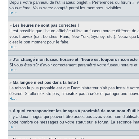
Depuis votre panneau de l’utilisateur, onglet « Préférences du forum », 
vous-même. Vous serez compté parmi les membres invisibles.
Haut
» Les heures ne sont pas correctes !
Il est possible que l’heure affichée utilise un fuseau horaire différent 
vous trouvez (ex : Londres, Paris, New York, Sydney, etc.). Notez que 
c’est le bon moment pour le faire.
Haut
» J’ai changé mon fuseau horaire et l’heure est toujours incorrecte 
Si vous êtes sûr d’avoir correctement paramétré votre fuseau horaire et q
Haut
» Ma langue n’est pas dans la liste !
La raison la plus probable est que l’administrateur n’ait pas installé v
désirée. Si elle n’existe pas, n’hésitez pas à créer et partager une nouve
Haut
» A quoi correspondent les images à proximité de mon nom d’utili
Il y a deux images qui peuvent être associées avec votre nom d’utilisat
votre nombre de messages ou votre statut sur le forum. La seconde im
Haut