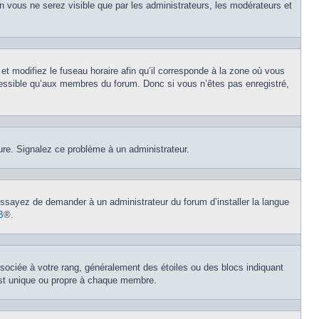
on vous ne serez visible que par les administrateurs, les modérateurs et
et modifiez le fuseau horaire afin qu’il corresponde à la zone où vous
cessible qu’aux membres du forum. Donc si vous n’êtes pas enregistré,
eure. Signalez ce problème à un administrateur.
 Essayez de demander à un administrateur du forum d’installer la langue
B
®.
ssociée à votre rang, généralement des étoiles ou des blocs indiquant
est unique ou propre à chaque membre.