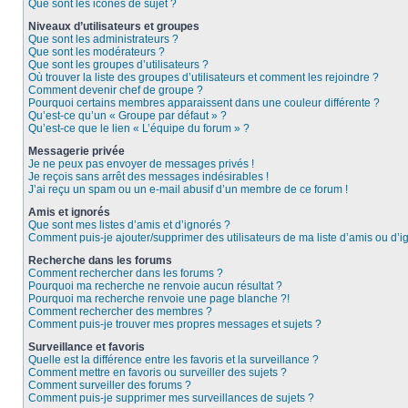
Que sont les icônes de sujet ?
Niveaux d’utilisateurs et groupes
Que sont les administrateurs ?
Que sont les modérateurs ?
Que sont les groupes d’utilisateurs ?
Où trouver la liste des groupes d’utilisateurs et comment les rejoindre ?
Comment devenir chef de groupe ?
Pourquoi certains membres apparaissent dans une couleur différente ?
Qu’est-ce qu’un « Groupe par défaut » ?
Qu’est-ce que le lien « L’équipe du forum » ?
Messagerie privée
Je ne peux pas envoyer de messages privés !
Je reçois sans arrêt des messages indésirables !
J’ai reçu un spam ou un e-mail abusif d’un membre de ce forum !
Amis et ignorés
Que sont mes listes d’amis et d’ignorés ?
Comment puis-je ajouter/supprimer des utilisateurs de ma liste d’amis ou d’i
Recherche dans les forums
Comment rechercher dans les forums ?
Pourquoi ma recherche ne renvoie aucun résultat ?
Pourquoi ma recherche renvoie une page blanche ?!
Comment rechercher des membres ?
Comment puis-je trouver mes propres messages et sujets ?
Surveillance et favoris
Quelle est la différence entre les favoris et la surveillance ?
Comment mettre en favoris ou surveiller des sujets ?
Comment surveiller des forums ?
Comment puis-je supprimer mes surveillances de sujets ?