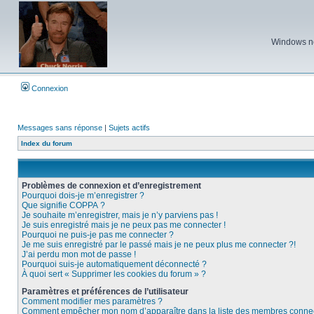
Windows ne 
Connexion
Messages sans réponse
|
Sujets actifs
Index du forum
Problèmes de connexion et d’enregistrement
Pourquoi dois-je m’enregistrer ?
Que signifie COPPA ?
Je souhaite m’enregistrer, mais je n’y parviens pas !
Je suis enregistré mais je ne peux pas me connecter !
Pourquoi ne puis-je pas me connecter ?
Je me suis enregistré par le passé mais je ne peux plus me connecter ?!
J’ai perdu mon mot de passe !
Pourquoi suis-je automatiquement déconnecté ?
À quoi sert « Supprimer les cookies du forum » ?
Paramètres et préférences de l’utilisateur
Comment modifier mes paramètres ?
Comment empêcher mon nom d’apparaître dans la liste des membres conne