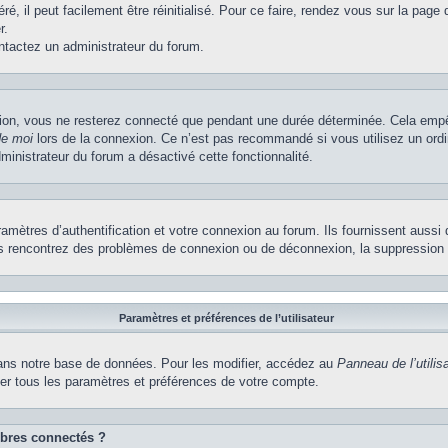
, il peut facilement être réinitialisé. Pour ce faire, rendez vous sur la page
r.
ontactez un administrateur du forum.
ion, vous ne resterez connecté que pendant une durée déterminée. Cela empêch
de moi
lors de la connexion. Ce n’est pas recommandé si vous utilisez un ordi
dministrateur du forum a désactivé cette fonctionnalité.
ètres d’authentification et votre connexion au forum. Ils fournissent aussi 
vous rencontrez des problèmes de connexion ou de déconnexion, la suppression 
Paramètres et préférences de l’utilisateur
ns notre base de données. Pour les modifier, accédez au
Panneau de l’utilis
ier tous les paramètres et préférences de votre compte.
bres connectés ?