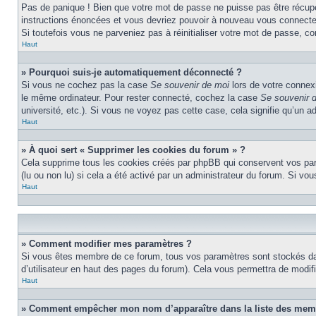
Pas de panique ! Bien que votre mot de passe ne puisse pas être récupéré
instructions énoncées et vous devriez pouvoir à nouveau vous connecte
Si toutefois vous ne parveniez pas à réinitialiser votre mot de passe, c
Haut
» Pourquoi suis-je automatiquement déconnecté ?
Si vous ne cochez pas la case
Se souvenir de moi
lors de votre connex
le même ordinateur. Pour rester connecté, cochez la case
Se souvenir 
université, etc.). Si vous ne voyez pas cette case, cela signifie qu’un a
Haut
» À quoi sert « Supprimer les cookies du forum » ?
Cela supprime tous les cookies créés par phpBB qui conservent vos param
(lu ou non lu) si cela a été activé par un administrateur du forum. Si 
Haut
» Comment modifier mes paramètres ?
Si vous êtes membre de ce forum, tous vos paramètres sont stockés da
d’utilisateur en haut des pages du forum). Cela vous permettra de modif
Haut
» Comment empêcher mon nom d’apparaître dans la liste des mem