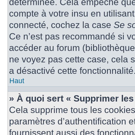
déterminée. Cela empêche que q
compte à votre insu en utilisan
connecté, cochez la case
Se s
Ce n’est pas recommandé si vou
accéder au forum (bibliothèque, 
ne voyez pas cette case, cela s
a désactivé cette fonctionnalité
Haut
» À quoi sert « Supprimer le
Cela supprime tous les cookie
paramètres d’authentification e
fournissent aussi des fonctionna