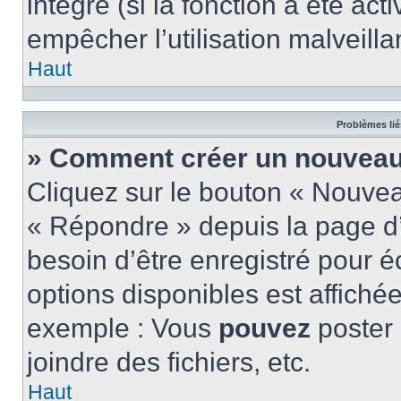
intégré (si la fonction a été act
empêcher l’utilisation malveillan
Haut
Problèmes lié
» Comment créer un nouveau 
Cliquez sur le bouton « Nouve
« Répondre » depuis la page d’
besoin d’être enregistré pour é
options disponibles est affich
exemple : Vous
pouvez
poster
joindre des fichiers, etc.
Haut