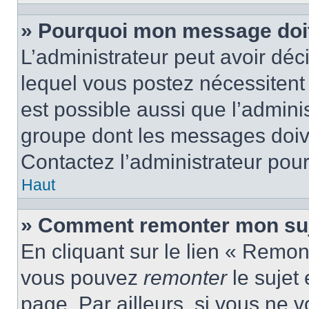
» Pourquoi mon message doit 
L’administrateur peut avoir d
lequel vous postez nécessitent d
est possible aussi que l’admini
groupe dont les messages doiven
Contactez l’administrateur pour
Haut
» Comment remonter mon suj
En cliquant sur le lien « Remont
vous pouvez
remonter
le sujet
page. Par ailleurs, si vous ne v