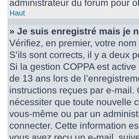
administrateur du forum pour ob
Haut
» Je suis enregistré mais je
Vérifiez, en premier, votre nom 
S’ils sont corrects, il y a deux po
Si la gestion COPPA est active 
de 13 ans lors de l’enregistrem
instructions reçues par e-mail
nécessiter que toute nouvelle c
vous-même ou par un administr
connecter. Cette information es
vous avez reçu un e-mail, suive