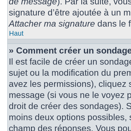
de message
). Par la suite, v
signature d’être ajoutée à un
Attacher ma signature
dans le 
Haut
» Comment créer un sondage
Il est facile de créer un sondag
sujet ou la modification du pre
avez les permissions), cliquez 
message (si vous ne le voyez 
droit de créer des sondages). S
moins deux options possibles, s
champ des réponses. Vous pou