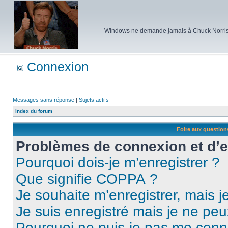
Windows ne demande jamais à Chuck Norris d'e
Connexion
Messages sans réponse
|
Sujets actifs
Index du forum
Foire aux questio
Problèmes de connexion et d’
Pourquoi dois-je m’enregistrer ?
Que signifie COPPA ?
Je souhaite m’enregistrer, mais je
Je suis enregistré mais je ne pe
Pourquoi ne puis-je pas me conn