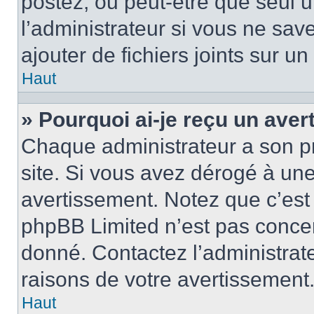
postez, ou peut-être que seul 
l’administrateur si vous ne sa
ajouter de fichiers joints sur un
Haut
» Pourquoi ai-je reçu un ave
Chaque administrateur a son p
site. Si vous avez dérogé à un
avertissement. Notez que c’est 
phpBB Limited n’est pas concer
donné. Contactez l’administrat
raisons de votre avertissement
Haut