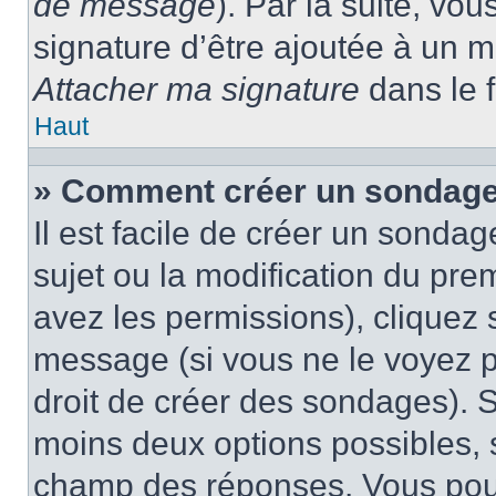
de message
). Par la suite, v
signature d’être ajoutée à un
Attacher ma signature
dans le 
Haut
» Comment créer un sondage
Il est facile de créer un sondag
sujet ou la modification du pre
avez les permissions), cliquez 
message (si vous ne le voyez 
droit de créer des sondages). S
moins deux options possibles, s
champ des réponses. Vous pou