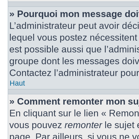
» Pourquoi mon message doit 
L’administrateur peut avoir d
lequel vous postez nécessitent d
est possible aussi que l’admini
groupe dont les messages doiven
Contactez l’administrateur pour
Haut
» Comment remonter mon suj
En cliquant sur le lien « Remont
vous pouvez
remonter
le sujet
page. Par ailleurs, si vous ne v