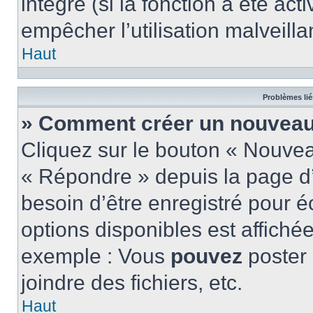
intégré (si la fonction a été act
empêcher l’utilisation malveillan
Haut
Problèmes lié
» Comment créer un nouveau 
Cliquez sur le bouton « Nouve
« Répondre » depuis la page d’
besoin d’être enregistré pour é
options disponibles est affich
exemple : Vous
pouvez
poster
joindre des fichiers, etc.
Haut