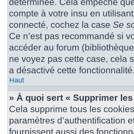
déterminée. Cela empêche que q
compte à votre insu en utilisan
connecté, cochez la case
Se s
Ce n’est pas recommandé si vou
accéder au forum (bibliothèque, 
ne voyez pas cette case, cela s
a désactivé cette fonctionnalité
Haut
» À quoi sert « Supprimer le
Cela supprime tous les cookie
paramètres d’authentification e
fournissent aussi des fonctionna