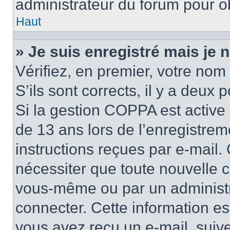
administrateur du forum pour ob
Haut
» Je suis enregistré mais je
Vérifiez, en premier, votre nom 
S’ils sont corrects, il y a deux po
Si la gestion COPPA est active 
de 13 ans lors de l’enregistrem
instructions reçues par e-mail
nécessiter que toute nouvelle c
vous-même ou par un administr
connecter. Cette information es
vous avez reçu un e-mail, suive