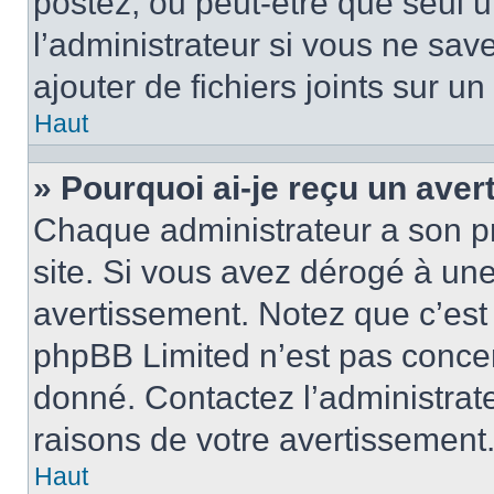
postez, ou peut-être que seul 
l’administrateur si vous ne sa
ajouter de fichiers joints sur un
Haut
» Pourquoi ai-je reçu un ave
Chaque administrateur a son p
site. Si vous avez dérogé à un
avertissement. Notez que c’est 
phpBB Limited n’est pas concer
donné. Contactez l’administrat
raisons de votre avertissement
Haut