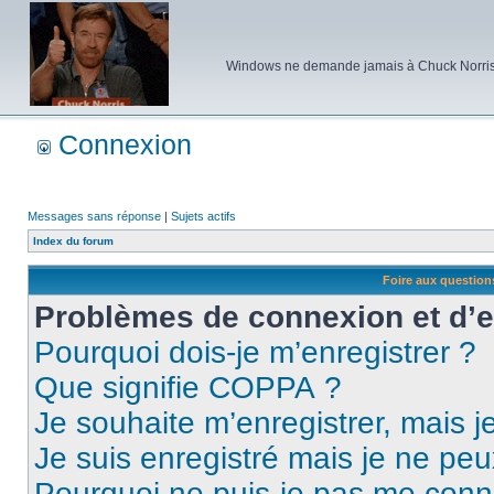
Windows ne demande jamais à Chuck Norris d'e
Connexion
Messages sans réponse
|
Sujets actifs
Index du forum
Foire aux questio
Problèmes de connexion et d’
Pourquoi dois-je m’enregistrer ?
Que signifie COPPA ?
Je souhaite m’enregistrer, mais je
Je suis enregistré mais je ne pe
Pourquoi ne puis-je pas me conn