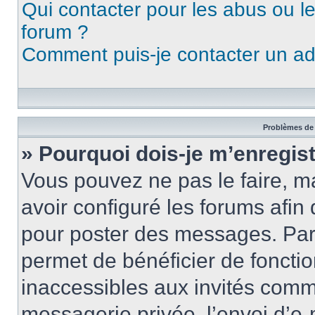
Qui contacter pour les abus ou l
forum ?
Comment puis-je contacter un ad
Problèmes de 
» Pourquoi dois-je m’enregist
Vous pouvez ne pas le faire, ma
avoir configuré les forums afin 
pour poster des messages. Par 
permet de bénéficier de foncti
inaccessibles aux invités comm
messagerie privée, l’envoi d’e